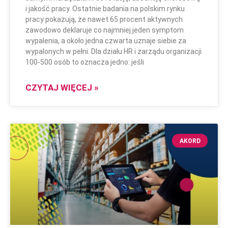
i jakość pracy. Ostatnie badania na polskim rynku
pracy pokazują, że nawet 65 procent aktywnych
zawodowo deklaruje co najmniej jeden symptom
wypalenia, a około jedna czwarta uznaje siebie za
wypalonych w pełni. Dla działu HR i zarządu organizacji
100-500 osób to oznacza jedno: jeśli
CZYTAJ WIĘCEJ »
AKORD