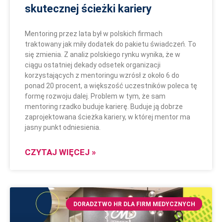
skutecznej ścieżki kariery
Mentoring przez lata był w polskich firmach
traktowany jak miły dodatek do pakietu świadczeń. To
się zmienia. Z analiz polskiego rynku wynika, że w
ciągu ostatniej dekady odsetek organizacji
korzystających z mentoringu wzrósł z około 6 do
ponad 20 procent, a większość uczestników poleca tę
formę rozwoju dalej. Problem w tym, że sam
mentoring rzadko buduje karierę. Buduje ją dobrze
zaprojektowana ścieżka kariery, w której mentor ma
jasny punkt odniesienia.
CZYTAJ WIĘCEJ »
DORADZTWO HR DLA FIRM MEDYCZNYCH