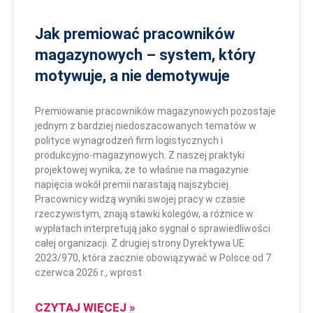
Jak premiować pracowników
magazynowych – system, który
motywuje, a nie demotywuje
Premiowanie pracowników magazynowych pozostaje
jednym z bardziej niedoszacowanych tematów w
polityce wynagrodzeń firm logistycznych i
produkcyjno-magazynowych. Z naszej praktyki
projektowej wynika, że to właśnie na magazynie
napięcia wokół premii narastają najszybciej.
Pracownicy widzą wyniki swojej pracy w czasie
rzeczywistym, znają stawki kolegów, a różnice w
wypłatach interpretują jako sygnał o sprawiedliwości
całej organizacji. Z drugiej strony Dyrektywa UE
2023/970, która zacznie obowiązywać w Polsce od 7
czerwca 2026 r., wprost
CZYTAJ WIĘCEJ »