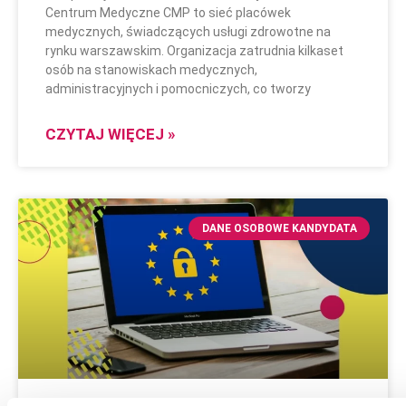
Centrum Medyczne CMP to sieć placówek
medycznych, świadczących usługi zdrowotne na
rynku warszawskim. Organizacja zatrudnia kilkaset
osób na stanowiskach medycznych,
administracyjnych i pomocniczych, co tworzy
CZYTAJ WIĘCEJ »
DANE OSOBOWE KANDYDATA