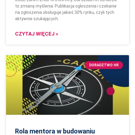
to zmianę myślenia. Publikacja ogłoszenia i czekanie
na zgłoszenia obsługuje jakieś 30% rynku, czyli tych
aktywnie szukających.
CZYTAJ WIĘCEJ »
DORADZTWO HR
Rola mentora w budowaniu