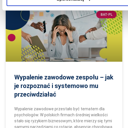
BAT-PL
Wypalenie zawodowe zespołu – jak
je rozpoznać i systemowo mu
przeciwdziałać
Wypalenie zawodowe przestało być tematem dla
psychologów. W polskich firmach średniej wielkości
stało się ryzykiem biznesowym, które mierzy się tymi
samymi narzędziami co rotację, absencję chorobową