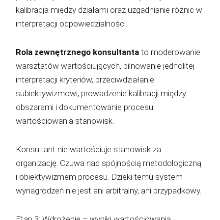
kalibracja między działami oraz uzgadnianie różnic w
interpretacji odpowiedzialności.
Rola zewnętrznego konsultanta
to moderowanie
warsztatów wartościujących, pilnowanie jednolitej
interpretacji kryteriów, przeciwdziałanie
subiektywizmowi, prowadzenie kalibracji między
obszarami i dokumentowanie procesu
wartościowania stanowisk.
Konsultant nie wartościuje stanowisk za
organizację. Czuwa nad spójnością metodologiczną
i obiektywizmem procesu. Dzięki temu system
wynagrodzeń nie jest ani arbitralny, ani przypadkowy.
Etap 3: Wdrożenie – wyniki wartościowania