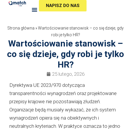
Przejdź
NAPISZ DO NAS
do
treści
Strona główna
»
Wartościowanie stanowisk – co się dzieje, gdy
robi je tylko HR?
Wartościowanie stanowisk –
co się dzieje, gdy robi je tylko
HR?
25 lutego, 2026
Dyrektywa UE 2023/970 dotycząca
transparentności wynagrodzeń oraz projektowane
przepisy krajowe nie pozostawiają złudzeń.
Organizacje będą musiały wykazać, że ich system
wynagrodzeń opiera się na obiektywnych i
neutralnych kryteriach. W praktyce oznacza to jedno