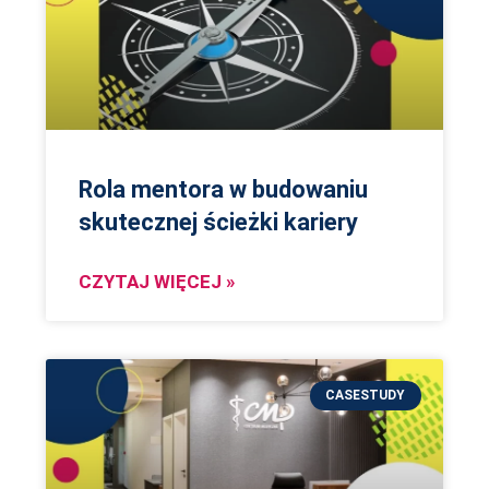
Rola mentora w budowaniu
skutecznej ścieżki kariery
CZYTAJ WIĘCEJ »
CASESTUDY