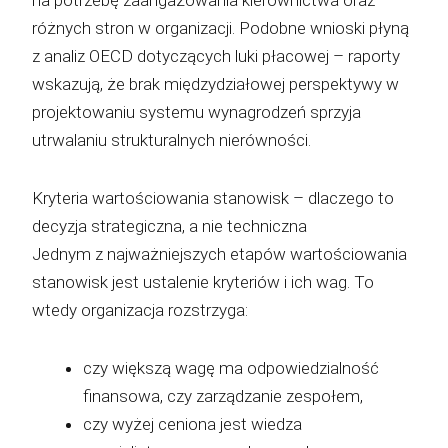
na potrzebę zaangażowania kierownictwa oraz
różnych stron w organizacji. Podobne wnioski płyną
z analiz OECD dotyczących luki płacowej – raporty
wskazują, że brak międzydziałowej perspektywy w
projektowaniu systemu wynagrodzeń sprzyja
utrwalaniu strukturalnych nierówności.
Kryteria wartościowania stanowisk – dlaczego to
decyzja strategiczna, a nie techniczna
Jednym z najważniejszych etapów wartościowania
stanowisk jest ustalenie kryteriów i ich wag. To
wtedy organizacja rozstrzyga:
czy większą wagę ma odpowiedzialność
finansowa, czy zarządzanie zespołem,
czy wyżej ceniona jest wiedza