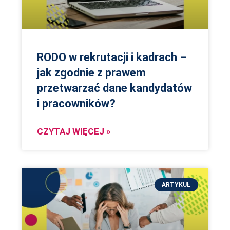
RODO w rekrutacji i kadrach –
jak zgodnie z prawem
przetwarzać dane kandydatów
i pracowników?
CZYTAJ WIĘCEJ »
ARTYKUŁ