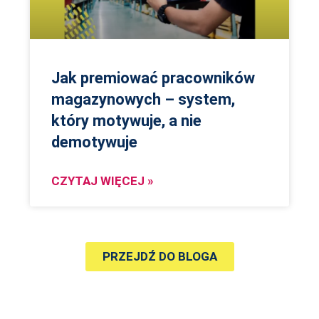
Jak premiować pracowników
magazynowych – system,
który motywuje, a nie
demotywuje
CZYTAJ WIĘCEJ »
PRZEJDŹ DO BLOGA