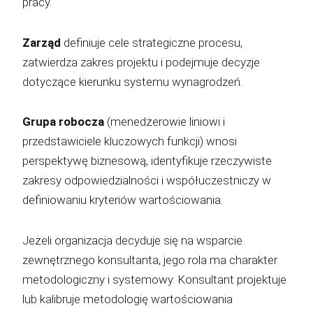
pracy.
Zarząd
definiuje cele strategiczne procesu,
zatwierdza zakres projektu i podejmuje decyzje
dotyczące kierunku systemu wynagrodzeń.
Grupa robocza
(menedżerowie liniowi i
przedstawiciele kluczowych funkcji) wnosi
perspektywę biznesową, identyfikuje rzeczywiste
zakresy odpowiedzialności i współuczestniczy w
definiowaniu kryteriów wartościowania.
Jeżeli organizacja decyduje się na wsparcie
zewnętrznego konsultanta, jego rola ma charakter
metodologiczny i systemowy. Konsultant projektuje
lub kalibruje metodologię wartościowania