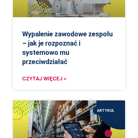
Wypalenie zawodowe zespołu
– jak je rozpoznać i
systemowo mu
przeciwdziałać
CZYTAJ WIĘCEJ »
ARTYKUŁ