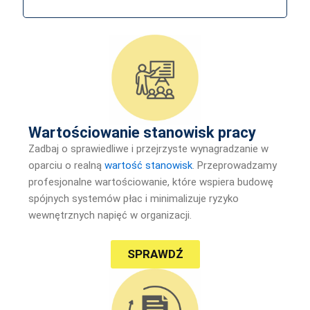
Wartościowanie stanowisk pracy
Zadbaj o sprawiedliwe i przejrzyste wynagradzanie w
oparciu o realną
wartość stanowisk
. Przeprowadzamy
profesjonalne wartościowanie, które wspiera budowę
spójnych systemów płac i minimalizuje ryzyko
wewnętrznych napięć w organizacji.
SPRAWDŹ