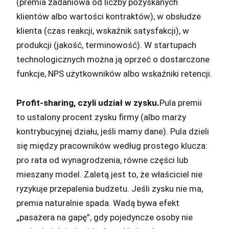
(premia zadaniowa od liczby pozyskanych
klientów albo wartości kontraktów), w obsłudze
klienta (czas reakcji, wskaźnik satysfakcji), w
produkcji (jakość, terminowość). W startupach
technologicznych można ją oprzeć o dostarczone
funkcje, NPS użytkowników albo wskaźniki retencji.
Profit-sharing, czyli udział w zysku.
Pula premii
to ustalony procent zysku firmy (albo marży
kontrybucyjnej działu, jeśli mamy dane). Pula dzieli
się między pracowników według prostego klucza:
pro rata od wynagrodzenia, równe części lub
mieszany model. Zaletą jest to, że właściciel nie
ryzykuje przepalenia budżetu. Jeśli zysku nie ma,
premia naturalnie spada. Wadą bywa efekt
„pasażera na gapę”, gdy pojedyncze osoby nie