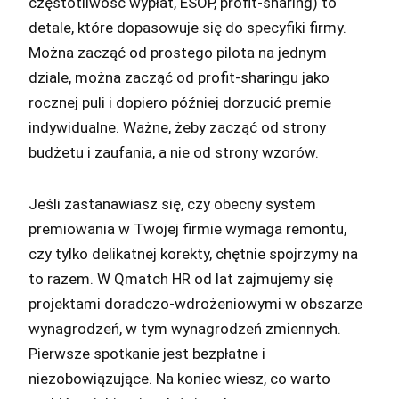
częstotliwość wypłat, ESOP, profit-sharing) to
detale, które dopasowuje się do specyfiki firmy.
Można zacząć od prostego pilota na jednym
dziale, można zacząć od profit-sharingu jako
rocznej puli i dopiero później dorzucić premie
indywidualne. Ważne, żeby zacząć od strony
budżetu i zaufania, a nie od strony wzorów.
Jeśli zastanawiasz się, czy obecny system
premiowania w Twojej firmie wymaga remontu,
czy tylko delikatnej korekty, chętnie spojrzymy na
to razem. W Qmatch HR od lat zajmujemy się
projektami doradczo-wdrożeniowymi w obszarze
wynagrodzeń, w tym wynagrodzeń zmiennych.
Pierwsze spotkanie jest bezpłatne i
niezobowiązujące. Na koniec wiesz, co warto