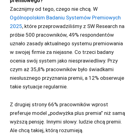
premiowego?
Zacznijmy od tego, czego nie chcą. W
Ogólnopolskim Badaniu Systemów Premiowych
2025
, które przeprowadziliśmy z SW Research na
próbie 500 pracowników, 49% respondentów
uznało zasady aktualnego systemu premiowania
w swojej firmie za niejasne. Co trzeci badany
ocenia swój system jako niesprawiedliwy. Przy
czym aż 35,8% pracowników było świadkami
niesłusznego przyznania premii, a 12% obserwuje
takie sytuacje regularnie.
Z drugiej strony 66% pracowników wprost
preferuje model „podwyżka plus premia” niż samą
wyższą pensję. Innymi słowy: ludzie chcą premii.
Ale chcą takiej, którą rozumieją.