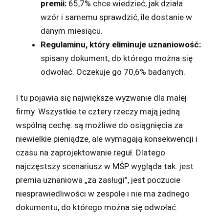
premii:
65,7% chce wiedzieć, jak działa
wzór i samemu sprawdzić, ile dostanie w
danym miesiącu.
Regulaminu, który eliminuje uznaniowość:
spisany dokument, do którego można się
odwołać. Oczekuje go 70,6% badanych.
I tu pojawia się największe wyzwanie dla małej
firmy. Wszystkie te cztery rzeczy mają jedną
wspólną cechę: są możliwe do osiągnięcia za
niewielkie pieniądze, ale wymagają konsekwencji i
czasu na zaprojektowanie reguł. Dlatego
najczęstszy scenariusz w MŚP wygląda tak: jest
premia uznaniowa „za zasługi”, jest poczucie
niesprawiedliwości w zespole i nie ma żadnego
dokumentu, do którego można się odwołać.