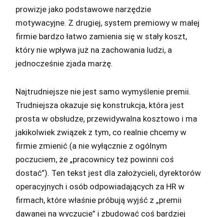
prowizje jako podstawowe narzędzie
motywacyjne. Z drugiej, system premiowy w małej
firmie bardzo łatwo zamienia się w stały koszt,
który nie wpływa już na zachowania ludzi, a
jednocześnie zjada marżę.
Najtrudniejsze nie jest samo wymyślenie premii.
Trudniejsza okazuje się konstrukcja, która jest
prosta w obsłudze, przewidywalna kosztowo i ma
jakikolwiek związek z tym, co realnie chcemy w
firmie zmienić (a nie wyłącznie z ogólnym
poczuciem, że „pracownicy też powinni coś
dostać”). Ten tekst jest dla założycieli, dyrektorów
operacyjnych i osób odpowiadających za HR w
firmach, które właśnie próbują wyjść z „premii
dawanej na wyczucie” i zbudować coś bardziej