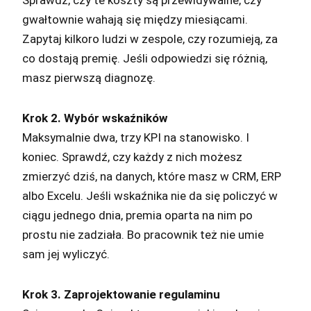
Sprawdź, czy te koszty są przewidywalne, czy
gwałtownie wahają się między miesiącami.
Zapytaj kilkoro ludzi w zespole, czy rozumieją, za
co dostają premię. Jeśli odpowiedzi się różnią,
masz pierwszą diagnozę.
Krok 2. Wybór wskaźników
Maksymalnie dwa, trzy KPI na stanowisko. I
koniec. Sprawdź, czy każdy z nich możesz
zmierzyć dziś, na danych, które masz w CRM, ERP
albo Excelu. Jeśli wskaźnika nie da się policzyć w
ciągu jednego dnia, premia oparta na nim po
prostu nie zadziała. Bo pracownik też nie umie
sam jej wyliczyć.
Krok 3. Zaprojektowanie regulaminu