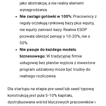
jako abstrakcja, a nie realny element
wynagrodzenia.
Nie zastąpi gotówki w 100%:
Pracownicy z
reguły oczekują rynkowej bazy plus equity,
nie equity zamiast bazy. Realnie ESOP
pozwala obniżyć pensję o 10-20%, nie o
50%.
Nie pasuje do każdego modelu
biznesowego:
W tradycyjnej firmie
usługowej bez planów wyjścia z inwestora
program udziałowy może być trudny do
realnego rozliczenia.
Dla startupu na etapie pre-seed lub seed typową
konstrukcją jest pula 5-10% kapitału,
dystrybuowana wśród kluczowych pracowników i