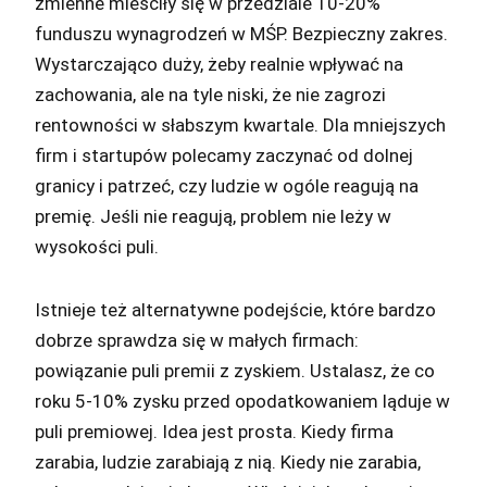
zmienne mieściły się w przedziale 10-20%
funduszu wynagrodzeń w MŚP. Bezpieczny zakres.
Wystarczająco duży, żeby realnie wpływać na
zachowania, ale na tyle niski, że nie zagrozi
rentowności w słabszym kwartale. Dla mniejszych
firm i startupów polecamy zaczynać od dolnej
granicy i patrzeć, czy ludzie w ogóle reagują na
premię. Jeśli nie reagują, problem nie leży w
wysokości puli.
Istnieje też alternatywne podejście, które bardzo
dobrze sprawdza się w małych firmach:
powiązanie puli premii z zyskiem. Ustalasz, że co
roku 5-10% zysku przed opodatkowaniem ląduje w
puli premiowej. Idea jest prosta. Kiedy firma
zarabia, ludzie zarabiają z nią. Kiedy nie zarabia,