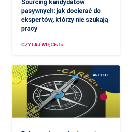
Sourcing kandydatów
pasywnych: jak docierać do
ekspertów, którzy nie szukają
pracy
CZYTAJ WIĘCEJ »
ARTYKUŁ