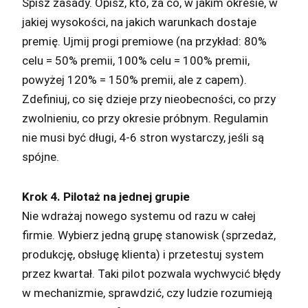
Spisz zasady. Opisz, kto, za co, w jakim okresie, w
jakiej wysokości, na jakich warunkach dostaje
premię. Ujmij progi premiowe (na przykład: 80%
celu = 50% premii, 100% celu = 100% premii,
powyżej 120% = 150% premii, ale z capem).
Zdefiniuj, co się dzieje przy nieobecności, co przy
zwolnieniu, co przy okresie próbnym. Regulamin
nie musi być długi, 4-6 stron wystarczy, jeśli są
spójne.
Krok 4. Pilotaż na jednej grupie
Nie wdrażaj nowego systemu od razu w całej
firmie. Wybierz jedną grupę stanowisk (sprzedaż,
produkcję, obsługę klienta) i przetestuj system
przez kwartał. Taki pilot pozwala wychwycić błędy
w mechanizmie, sprawdzić, czy ludzie rozumieją