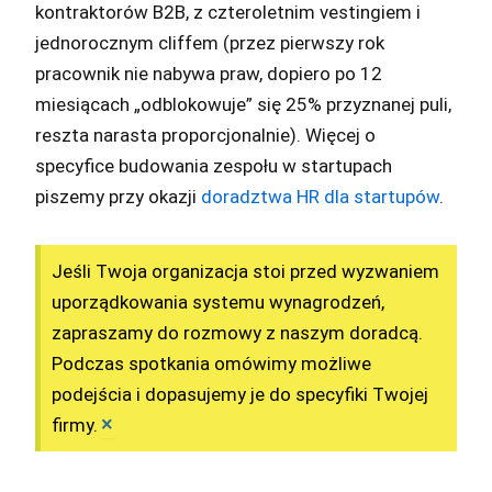
kontraktorów B2B, z czteroletnim vestingiem i
jednorocznym cliffem (przez pierwszy rok
pracownik nie nabywa praw, dopiero po 12
miesiącach „odblokowuje” się 25% przyznanej puli,
reszta narasta proporcjonalnie). Więcej o
specyfice budowania zespołu w startupach
piszemy przy okazji
doradztwa HR dla startupów
.
Jeśli Twoja organizacja stoi przed wyzwaniem
uporządkowania systemu wynagrodzeń,
zapraszamy do rozmowy z naszym doradcą.
Podczas spotkania omówimy możliwe
podejścia i dopasujemy je do specyfiki Twojej
×
firmy.