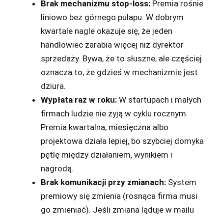
Brak mechanizmu stop-loss:
Premia rośnie
liniowo bez górnego pułapu. W dobrym
kwartale nagle okazuje się, że jeden
handlowiec zarabia więcej niż dyrektor
sprzedaży. Bywa, że to słuszne, ale częściej
oznacza to, że gdzieś w mechanizmie jest
dziura.
Wypłata raz w roku:
W startupach i małych
firmach ludzie nie żyją w cyklu rocznym.
Premia kwartalna, miesięczna albo
projektowa działa lepiej, bo szybciej domyka
pętlę między działaniem, wynikiem i
nagrodą.
Brak komunikacji przy zmianach:
System
premiowy się zmienia (rosnąca firma musi
go zmieniać). Jeśli zmiana ląduje w mailu