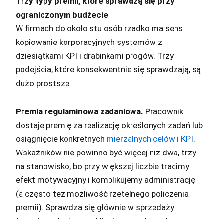
Trzy typy premii, które sprawdzą się przy
ograniczonym budżecie
W firmach do około stu osób rzadko ma sens
kopiowanie korporacyjnych systemów z
dziesiątkami KPI i drabinkami progów. Trzy
podejścia, które konsekwentnie się sprawdzają, są
dużo prostsze.
Premia regulaminowa zadaniowa.
Pracownik
dostaje premię za realizację określonych zadań lub
osiągnięcie konkretnych
mierzalnych celów i KPI
.
Wskaźników nie powinno być więcej niż dwa, trzy
na stanowisko, bo przy większej liczbie tracimy
efekt motywacyjny i komplikujemy administrację
(a często też możliwość rzetelnego policzenia
premii). Sprawdza się głównie w sprzedaży