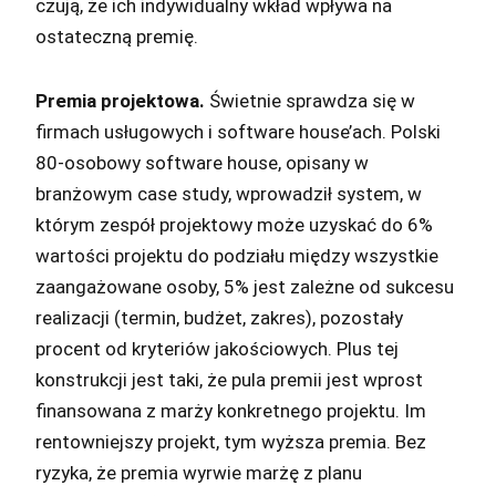
czują, że ich indywidualny wkład wpływa na
ostateczną premię.
Premia projektowa.
Świetnie sprawdza się w
firmach usługowych i software house’ach. Polski
80-osobowy software house, opisany w
branżowym case study, wprowadził system, w
którym zespół projektowy może uzyskać do 6%
wartości projektu do podziału między wszystkie
zaangażowane osoby, 5% jest zależne od sukcesu
realizacji (termin, budżet, zakres), pozostały
procent od kryteriów jakościowych. Plus tej
konstrukcji jest taki, że pula premii jest wprost
finansowana z marży konkretnego projektu. Im
rentowniejszy projekt, tym wyższa premia. Bez
ryzyka, że premia wyrwie marżę z planu