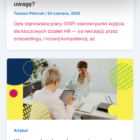
uwagę?
Tomasz Pietrzak
/
23 czerwca, 2025
Opis stanowiska pracy (OSP) stanowi punkt wyjścia
dla kluczowych działań HR — od rekrutacji, przez
onboardingu, i rozwój kompetencji, aż
Artykuł