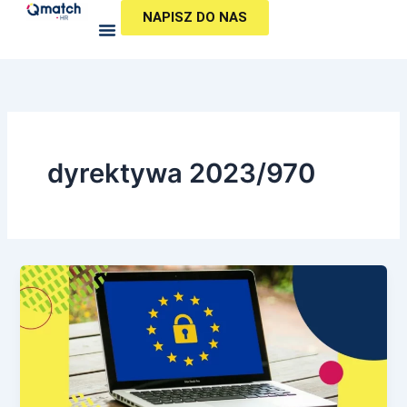
Przejdź
NAPISZ DO NAS
do
treści
dyrektywa 2023/970