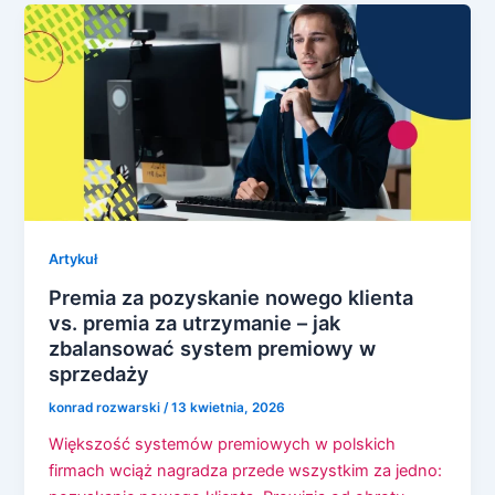
Artykuł
Premia za pozyskanie nowego klienta
vs. premia za utrzymanie – jak
zbalansować system premiowy w
sprzedaży
konrad rozwarski
/
13 kwietnia, 2026
Większość systemów premiowych w polskich
firmach wciąż nagradza przede wszystkim za jedno: