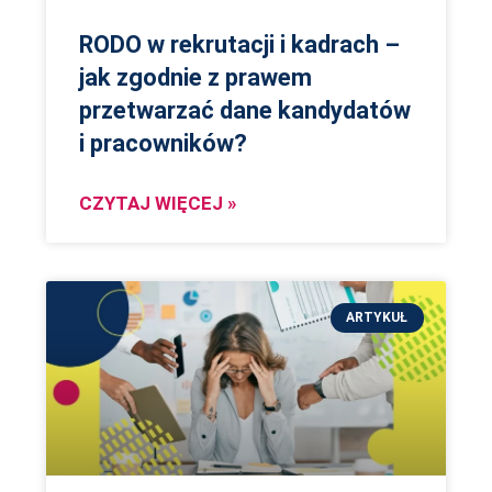
RODO w rekrutacji i kadrach –
jak zgodnie z prawem
przetwarzać dane kandydatów
i pracowników?
CZYTAJ WIĘCEJ »
ARTYKUŁ