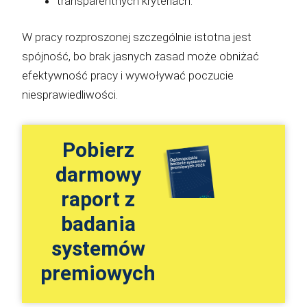
transparentnych kryteriach.
W pracy rozproszonej szczególnie istotna jest
spójność, bo brak jasnych zasad może obniżać
efektywność pracy i wywoływać poczucie
niesprawiedliwości.
Pobierz
darmowy
raport z
badania
systemów
premiowych