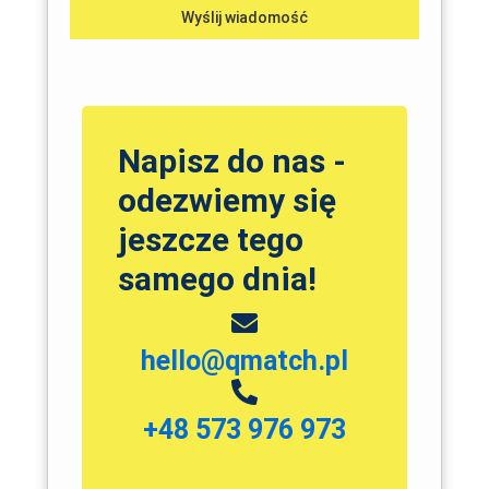
Wyślij wiadomość
Napisz do nas -
odezwiemy się
jeszcze tego
samego dnia!
hello@qmatch.pl
+48 573 976 973