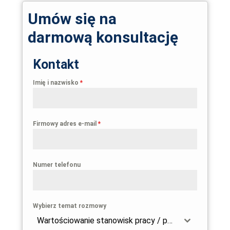
Umów się na
darmową konsultację
Kontakt
Imię i nazwisko
*
Firmowy adres e-mail
*
Numer telefonu
Wybierz temat rozmowy
Wartościowanie stanowisk pracy / przygotowanie firmy do wdrożenia dyrektywy 2023/970