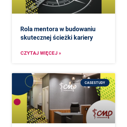
Rola mentora w budowaniu
skutecznej ścieżki kariery
CZYTAJ WIĘCEJ »
CASESTUDY