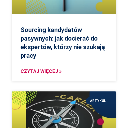
Sourcing kandydatów
pasywnych: jak docierać do
ekspertów, którzy nie szukają
pracy
CZYTAJ WIĘCEJ »
ARTYKUŁ