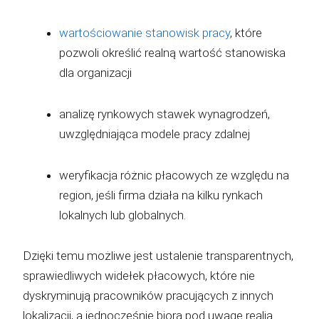
wartościowanie stanowisk pracy
, które
pozwoli określić realną wartość stanowiska
dla organizacji
analizę rynkowych stawek wynagrodzeń,
uwzględniająca modele pracy zdalnej
weryfikacja różnic płacowych ze względu na
region, jeśli firma działa na kilku rynkach
lokalnych lub globalnych.
Dzięki temu możliwe jest ustalenie transparentnych,
sprawiedliwych widełek płacowych, które nie
dyskryminują pracowników pracujących z innych
lokalizacji, a jednocześnie biorą pod uwagę realia