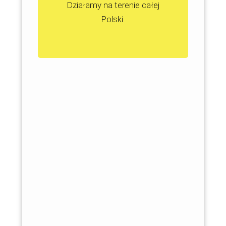
Działamy na terenie całej
Polski