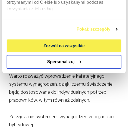
otrzymanymi od Ciebie lub uzyskanymi podczas
sobie:
korzystania z ich usług.
wynagrodzenie finansowe pracownika
niefinansowe wynagrodzenia
Pokaż szczegóły
elastycznych świadczenia
dodatki powiązane ze sposobem pracy
Zezwól na wszystkie
benefity rozwojowe i zapewniające
dobrostan pracowników
Spersonalizuj
Warto rozważyć wprowadzenie kafeteryjnego
systemu wynagrodzeń, dzięki czemu świadczenie
będą dostosowane do indywidualnych potrzeb
pracowników, w tym również zdalnych.
Zarządzanie systemem wynagrodzeń w organizacji
hybrydowej