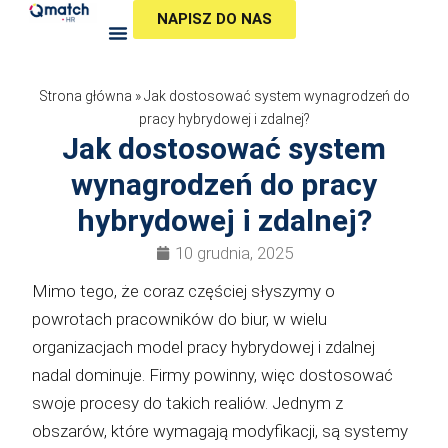
Przejdź
NAPISZ DO NAS
do
treści
Strona główna
»
Jak dostosować system wynagrodzeń do
pracy hybrydowej i zdalnej?
Jak dostosować system
wynagrodzeń do pracy
hybrydowej i zdalnej?
10 grudnia, 2025
Mimo tego, że coraz częściej słyszymy o
powrotach pracowników do biur, w wielu
organizacjach model pracy hybrydowej i zdalnej
nadal dominuje. Firmy powinny, więc dostosować
swoje procesy do takich realiów. Jednym z
obszarów, które wymagają modyfikacji, są systemy