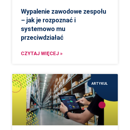
Wypalenie zawodowe zespołu
– jak je rozpoznać i
systemowo mu
przeciwdziałać
CZYTAJ WIĘCEJ »
ARTYKUŁ