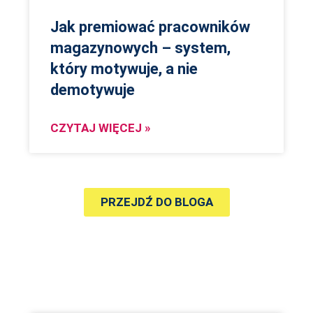
Jak premiować pracowników
magazynowych – system,
który motywuje, a nie
demotywuje
CZYTAJ WIĘCEJ »
PRZEJDŹ DO BLOGA