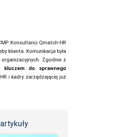
 CMP. Konsultanci Qmatch-HR
by klienta. Komunikacja była
 organizacyjnych. Zgodnie z
a,
kluczem do sprawnego
HR i kadry zarządzającej już
artykuły