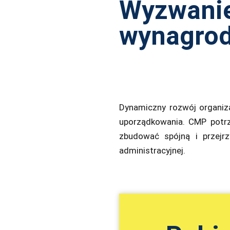
Wyzwanie
wynagrod
Dynamiczny rozwój organiza
uporządkowania. CMP potr
zbudować spójną i przejr
administracyjnej.