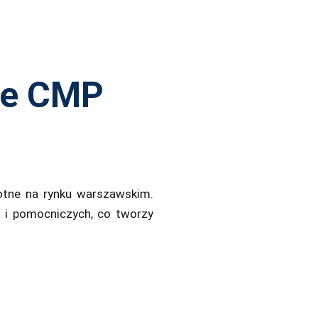
ne CMP
otne na rynku warszawskim.
h i pomocniczych, co tworzy