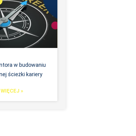
ntora w budowaniu
ej ścieżki kariery
WIĘCEJ »