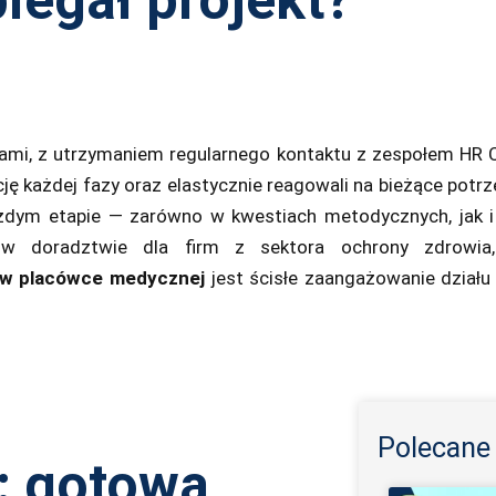
apami, z utrzymaniem regularnego kontaktu z zespołem HR
ję każdej fazy oraz elastycznie reagowali na bieżące potrze
ażdym etapie — zarówno w kwestiach metodycznych, jak i
w doradztwie dla firm z sektora ochrony zdrowi
 w placówce medycznej
jest ścisłe zaangażowanie działu 
Polecane 
: gotowa