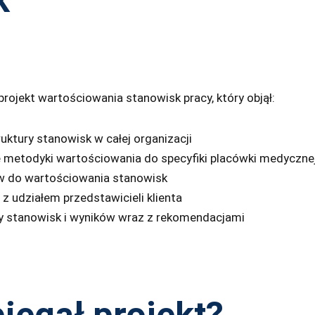
ojekt wartościowania stanowisk pracy, który objął:
ruktury stanowisk w całej organizacji
 metodyki wartościowania do specyfiki placówki medyczne
w do wartościowania stanowisk
z udziałem przedstawicieli klienta
y stanowisk i wyników wraz z rekomendacjami
iegał projekt?