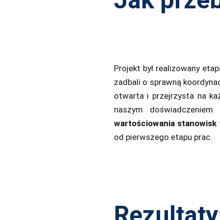
Projekt był realizowany et
zadbali o sprawną koordynac
otwarta i przejrzysta na k
naszym doświadczeniem 
wartościowania stanowisk
od pierwszego etapu prac.
Rezultaty