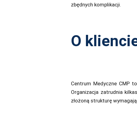
zbędnych komplikacji.
O klienc
Centrum Medyczne
CMP
t
Organizacja zatrudnia kilk
złożoną strukturę wymagają