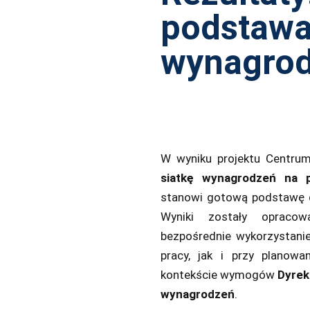
podstawa
wynagro
W wyniku projektu Centr
siatkę wynagrodzeń na p
stanowi gotową podstawę d
Wyniki zostały opracow
bezpośrednie wykorzystani
pracy, jak i przy planow
kontekście wymogów
Dyrek
wynagrodzeń
.