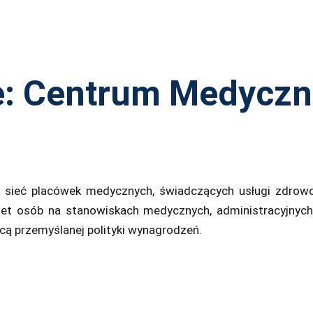
ie: Centrum Medycz
o
sieć
placówek medycznych
, świadczących usługi zdrow
aset osób na stanowiskach medycznych, administracyjnyc
cą przemyślanej polityki wynagrodzeń.