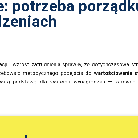
: potrzeba porządk
zeniach
cji i wzrost zatrudnienia sprawiły, że dotychczasowa s
zebowało metodycznego podejścia do
wartościowania s
zystą podstawę dla systemu wynagrodzeń — zarówno 