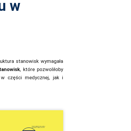
u w
truktura stanowisk wymagała
tanowisk
, które pozwoliłoby
w części medycznej, jak i