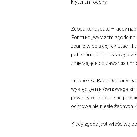
kryterium oceny.
Zgoda kandydata – kiedy nap
Formuła „wyrażam zgodę na 
zdanie w polskiej rekrutacji. 
potrzebna, bo podstawą przet
zmierzające do zawarcia umowy 
Europejska Rada Ochrony Dan
występuje nierównowaga sił,
powinny opierać się na przep
odmowa nie niesie żadnych k
Kiedy zgoda jest właściwą p