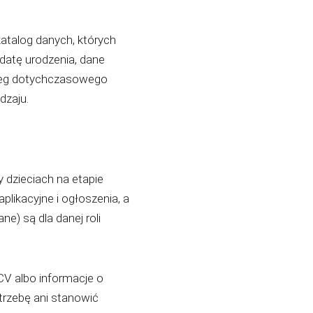
atalog danych, których
 datę urodzenia, dane
bieg dotychczasowego
dzaju.
 dzieciach na etapie
plikacyjne i ogłoszenia, a
ane) są dla danej roli
 CV albo informacje o
trzebę ani stanowić