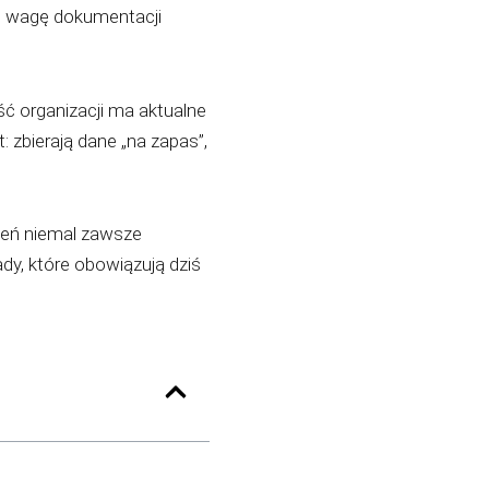
i wagę dokumentacji
ść organizacji ma aktualne
 zbierają dane „na zapas”,
zeń niemal zawsze
dy, które obowiązują dziś