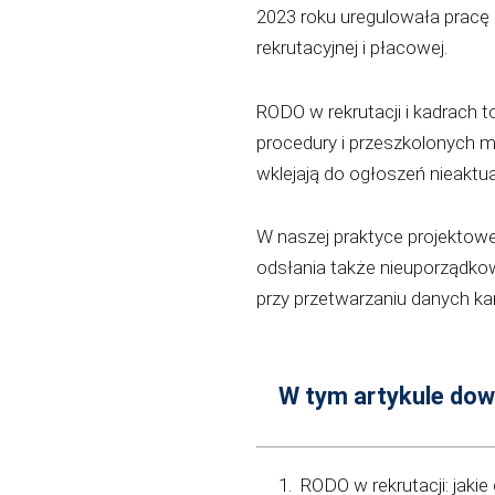
2023 roku uregulowała pracę
rekrutacyjnej i płacowej.
RODO w rekrutacji i kadrach 
procedury i przeszkolonych m
wklejają do ogłoszeń nieaktu
W naszej praktyce projektow
odsłania także nieuporządkow
przy przetwarzaniu danych k
W tym artykule dow
RODO w rekrutacji: jaki