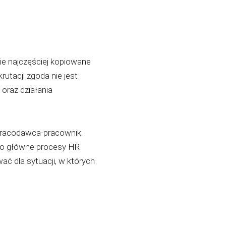
e najczęściej kopiowane
rutacji zgoda nie jest
oraz działania
 pracodawca-pracownik
go główne procesy HR
ać dla sytuacji, w których