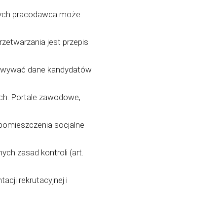
tórych pracodawca może
rzetwarzania jest przepis
howywać dane kandydatów
ch. Portale zawodowe,
pomieszczenia socjalne
ch zasad kontroli (art.
ji rekrutacyjnej i