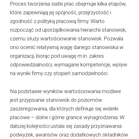
Proces tworzenia siatki płac obejmuje kilka etapów,
które zapewniają jej spójność, przejrzystość i
zgodność z polityką płacową firmy. Warto
rozpocząć od uporządkowania hierarchii stanowisk,
czemu służy wartościowanie stanowisk. Pozwala
ono ocenić relatywną wagę danego stanowiska w
organizacji, biorąc pod uwagę m.in. zakres
odpowiedzialności, wymagane kompetencje, wpływ
na wyniki firmy czy stopień samodzielności.
Na podstawie wyników wartościowania możliwe
jest przypisanie stanowisk do poziomów
zaszeregowania, dla których definiuje się widełki
płacowe – dolne i górne granice wynagrodzenia. W
dalszej kolejności ustala się zasady przyznawania
podwyżek, awansów oraz dodatkowych składników