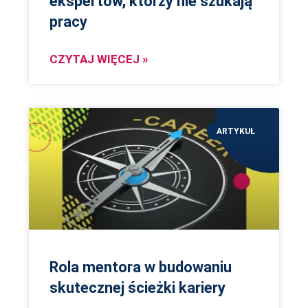
ekspertów, którzy nie szukają
pracy
CZYTAJ WIĘCEJ »
ARTYKUŁ
Rola mentora w budowaniu
skutecznej ścieżki kariery