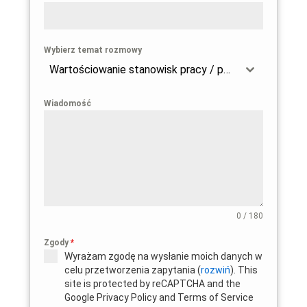
Wybierz temat rozmowy
Wartościowanie stanowisk pracy / przygotowanie firmy do wdrożenia dyrektywy 2023/970
Wiadomość
0 / 180
Zgody
*
Wyrażam zgodę na wysłanie moich danych w
celu przetworzenia zapytania (
rozwiń
). This
site is protected by reCAPTCHA and the
Google Privacy Policy and Terms of Service