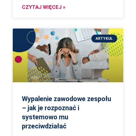
CZYTAJ WIĘCEJ »
ARTYKUŁ
Wypalenie zawodowe zespołu
– jak je rozpoznać i
systemowo mu
przeciwdziałać