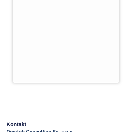
Kontakt
Qmatch Consulting Sp. z o.o.