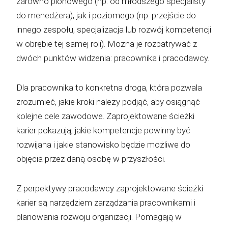
zarówno pionowego (np. od młodszego specjalisty
do menedżera), jak i poziomego (np. przejście do
innego zespołu, specjalizacja lub rozwój kompetencji
w obrębie tej samej roli). Można je rozpatrywać z
dwóch punktów widzenia: pracownika i pracodawcy.
Dla pracownika to konkretna droga, która pozwala
zrozumieć, jakie kroki należy podjąć, aby osiągnąć
kolejne cele zawodowe. Zaprojektowane ścieżki
karier pokazują, jakie kompetencje powinny być
rozwijana i jakie stanowisko będzie możliwe do
objęcia przez daną osobę w przyszłości.
Z perpektywy pracodawcy zaprojektowane ścieżki
karier są narzędziem zarządzania pracownikami i
planowania rozwoju organizacji. Pomagają w