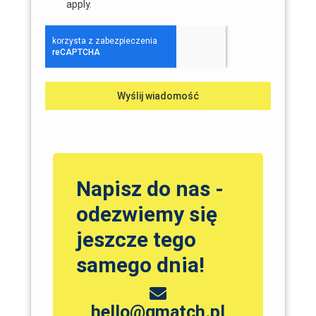
apply.
Wyślij wiadomość
Napisz do nas -
odezwiemy się
jeszcze tego
samego dnia!
hello@qmatch.pl