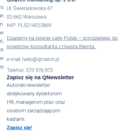
wo
Ul. Świeradowska 47
an
02-662 Warszawa
m.
NIP: PL5214022869
 w
Działamy na terenie całej Polski – przydzielając do
ń,
projektów Konsultanta z miasta Klienta.
że
ów
e-mail: hello@qmatch.pl
my
Telefon: 573 976 973
Zapisz się na QNewsletter
Autorski newsletter
dedykowany dyrektorom
HR, managerom płac oraz
osobom zarządzającym
kadrami.
Zapisz się!