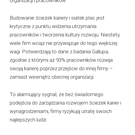
organizacji i pracowników.
Budowanie ścieżek kariery i siatek płac jest
krytyczne z punktu widzenia utrzymania
pracowników i tworzenia kultury rozwoju. Niestety,
wiele firm wciąż nie przywiązuje do tego większej
wagi. Potwierdzają to dane z badania Gallupa,
zgodnie z którymi aż 93% pracowników rozwija
swoją karierę poprzez przejście do innej firmy –
zamiast wewnątrz obecnej organizacji.
To alarmujący sygnał, że bez świadomego
podejścia do zarządzania rozwojem ścieżek karier i
wynagrodzeniami, firmy ryzykują utratę swoich
najlepszych ludzi.