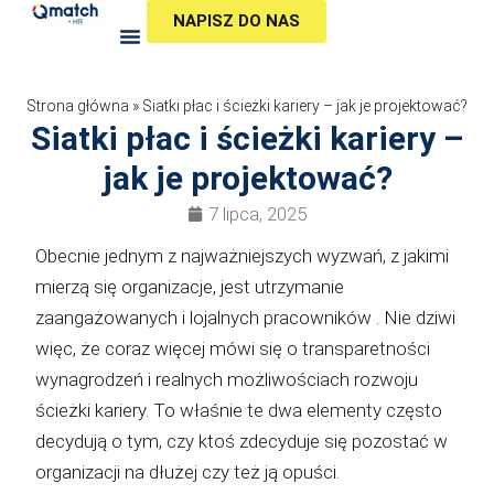
Przejdź
NAPISZ DO NAS
do
treści
Strona główna
»
Siatki płac i ścieżki kariery – jak je projektować?
Siatki płac i ścieżki kariery –
jak je projektować?
7 lipca, 2025
Obecnie jednym z najważniejszych wyzwań, z jakimi
mierzą się organizacje, jest utrzymanie
zaangażowanych i lojalnych pracowników . Nie dziwi
więc, że coraz więcej mówi się o transparetności
wynagrodzeń i realnych możliwościach rozwoju
ścieżki kariery. To właśnie te dwa elementy często
decydują o tym, czy ktoś zdecyduje się pozostać w
organizacji na dłużej czy też ją opuści.