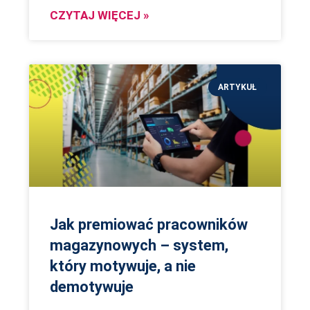
CZYTAJ WIĘCEJ »
ARTYKUŁ
Jak premiować pracowników
magazynowych – system,
który motywuje, a nie
demotywuje