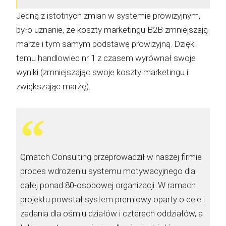
Jedną z istotnych zmian w systemie prowizyjnym,
było uznanie, że koszty marketingu B2B zmniejszają
marże i tym samym podstawę prowizyjną. Dzięki
temu handlowiec nr 1 z czasem wyrównał swoje
wyniki (zmniejszając swoje koszty marketingu i
zwiększając marżę).
Qmatch Consulting przeprowadził w naszej firmie
proces wdrożeniu systemu motywacyjnego dla
całej ponad 80-osobowej organizacji. W ramach
projektu powstał system premiowy oparty o cele i
zadania dla ośmiu działów i czterech oddziałów, a