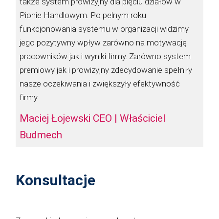
także system prowizyjny dla pięciu działów w
Pionie Handlowym. Po pelnym roku
funkcjonowania systemu w organizacji widzimy
jego pozytywny wpływ zarówno na motywację
pracowników jak i wyniki firmy. Zarówno system
premiowy jak i prowizyjny zdecydowanie spełniły
nasze oczekiwania i zwiększyły efektywność
firmy.
Maciej Łojewski CEO | Właściciel
Budmech
Konsultacje