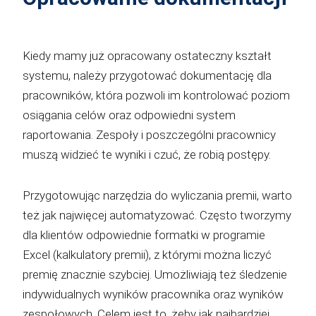
Kiedy mamy już opracowany ostateczny kształt
systemu, należy przygotować dokumentację dla
pracowników, która pozwoli im kontrolować poziom
osiągania celów oraz odpowiedni system
raportowania. Zespoły i poszczególni pracownicy
muszą widzieć te wyniki i czuć, że robią postępy.
Przygotowując narzędzia do wyliczania premii, warto
też jak najwięcej automatyzować. Często tworzymy
dla klientów odpowiednie formatki w programie
Excel (kalkulatory premii), z którymi można liczyć
premię znacznie szybciej. Umożliwiają też śledzenie
indywidualnych wyników pracownika oraz wyników
zespołowych. Celem jest to, żeby jak najbardziej