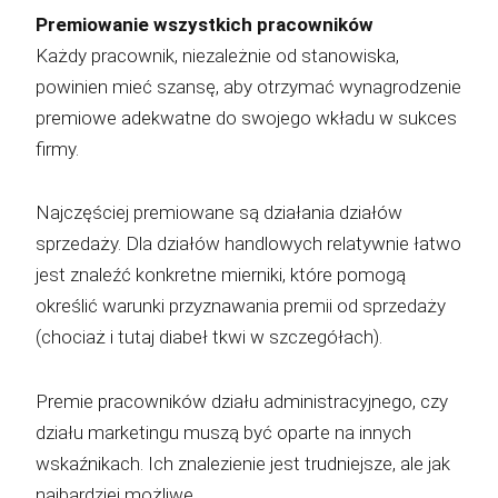
Premiowanie wszystkich pracowników
Każdy pracownik, niezależnie od stanowiska,
powinien mieć szansę, aby otrzymać wynagrodzenie
premiowe adekwatne do swojego wkładu w sukces
firmy.
Najczęściej premiowane są działania działów
sprzedaży. Dla działów handlowych relatywnie łatwo
jest znaleźć konkretne mierniki, które pomogą
określić warunki przyznawania premii od sprzedaży
(chociaż i tutaj diabeł tkwi w szczegółach).
Premie pracowników działu administracyjnego, czy
działu marketingu muszą być oparte na innych
wskaźnikach. Ich znalezienie jest trudniejsze, ale jak
najbardziej możliwe.