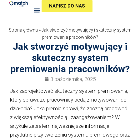
Przejdź
NAPISZ DO NAS
do
treści
Strona główna
»
Jak stworzyć motywujący i skuteczny system
premiowania pracowników?
Jak stworzyć motywujący i
skuteczny system
premiowania pracowników?
3 października, 2025
Jak zaprojektować skuteczny system premiowania,
który sprawi, że pracownicy będą zmotywowani do
działania? Jaka premia sprawi, że zaczną pracować
z większą efektywnością i zaangażowaniem? W
artykule zebrałem najważniejsze informacje
przydatne przy tworzeniu systemu premiowego oraz