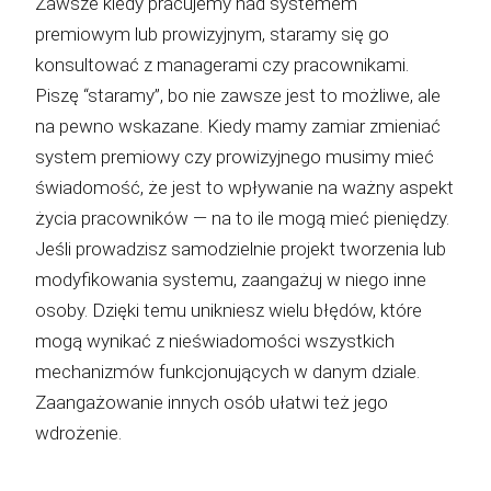
Zawsze kiedy pracujemy nad systemem
premiowym lub prowizyjnym, staramy się go
konsultować z managerami czy pracownikami.
Piszę “staramy”, bo nie zawsze jest to możliwe, ale
na pewno wskazane. Kiedy mamy zamiar zmieniać
system premiowy czy prowizyjnego musimy mieć
świadomość, że jest to wpływanie na ważny aspekt
życia pracowników — na to ile mogą mieć pieniędzy.
Jeśli prowadzisz samodzielnie projekt tworzenia lub
modyfikowania systemu, zaangażuj w niego inne
osoby. Dzięki temu unikniesz wielu błędów, które
mogą wynikać z nieświadomości wszystkich
mechanizmów funkcjonujących w danym dziale.
Zaangażowanie innych osób ułatwi też jego
wdrożenie.