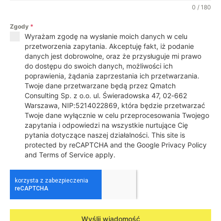
0 / 180
Zgody
*
Wyrażam zgodę na wysłanie moich danych w celu
przetworzenia zapytania. Akceptuję fakt, iż podanie
danych jest dobrowolne, oraz że przysługuje mi prawo
do dostępu do swoich danych, możliwości ich
poprawienia, żądania zaprzestania ich przetwarzania.
Twoje dane przetwarzane będą przez Qmatch
Consulting Sp. z o.o. ul. Świeradowska 47, 02-662
Warszawa, NIP:5214022869, która będzie przetwarzać
Twoje dane wyłącznie w celu przeprocesowania Twojego
zapytania i odpowiedzi na wszystkie nurtujące Cię
pytania dotyczące naszej działalności. This site is
protected by reCAPTCHA and the Google Privacy Policy
and Terms of Service apply.
Wyślij wiadomość