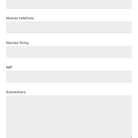
Numer telefonu
Nazwa firmy
NIP
Komentarz