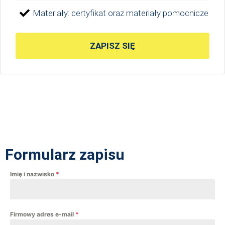
Materiały: certyfikat oraz materiały pomocnicze
ZAPISZ SIĘ
Formularz zapisu
Imię i nazwisko
*
Firmowy adres e-mail
*