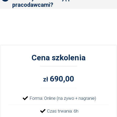
pracodawcami?
Cena szkolenia
690,00
zł
Forma: Online (na żywo + nagranie)
Czas trwania: 6h