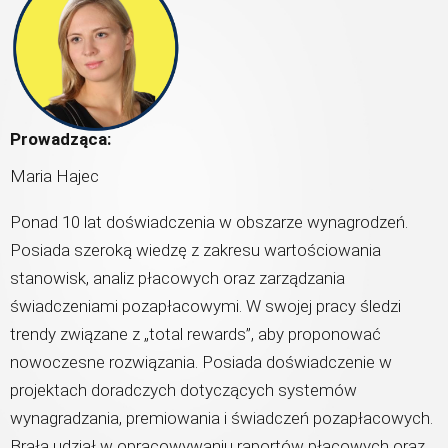
Prowadząca:
Maria Hajec
Ponad 10 lat doświadczenia w obszarze wynagrodzeń.
Posiada szeroką wiedzę z zakresu wartościowania
stanowisk, analiz płacowych oraz zarządzania
świadczeniami pozapłacowymi. W swojej pracy śledzi
trendy związane z „total rewards”, aby proponować
nowoczesne rozwiązania. Posiada doświadczenie w
projektach doradczych dotyczących systemów
wynagradzania, premiowania i świadczeń pozapłacowych.
Brała udział w opracowywaniu raportów płacowych oraz