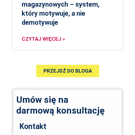
magazynowych – system,
który motywuje, a nie
demotywuje
CZYTAJ WIĘCEJ »
PRZEJDŹ DO BLOGA
Umów się na
darmową konsultację
Kontakt