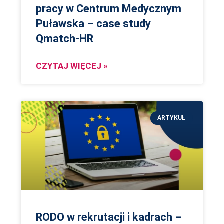
pracy w Centrum Medycznym
Puławska – case study
Qmatch-HR
CZYTAJ WIĘCEJ »
ARTYKUŁ
RODO w rekrutacji i kadrach –