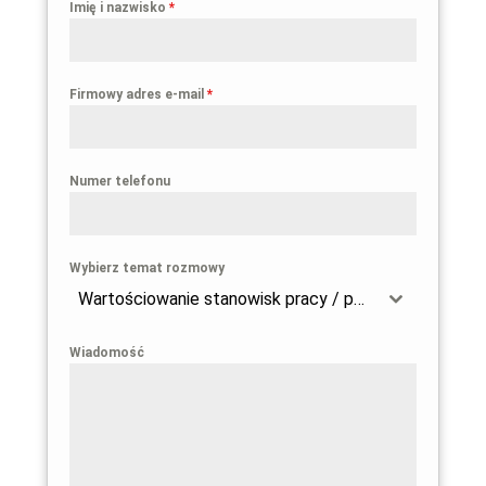
Imię i nazwisko
*
Firmowy adres e-mail
*
Numer telefonu
Wybierz temat rozmowy
Wartościowanie stanowisk pracy / przygotowanie firmy do wdrożenia dyrektywy 2023/970
Wiadomość