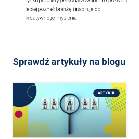
rynku produkty personalizowane. To pozwala
lepiej poznać branżę i inspiruje do
kreatywnego myślenia.
Sprawdź artykuły na blogu
ARTYKUŁ