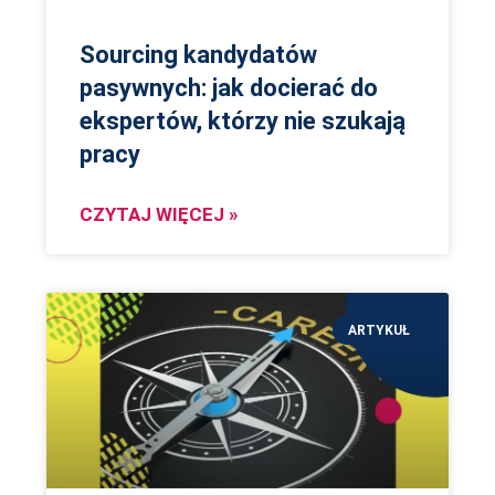
Sourcing kandydatów
pasywnych: jak docierać do
ekspertów, którzy nie szukają
pracy
CZYTAJ WIĘCEJ »
ARTYKUŁ