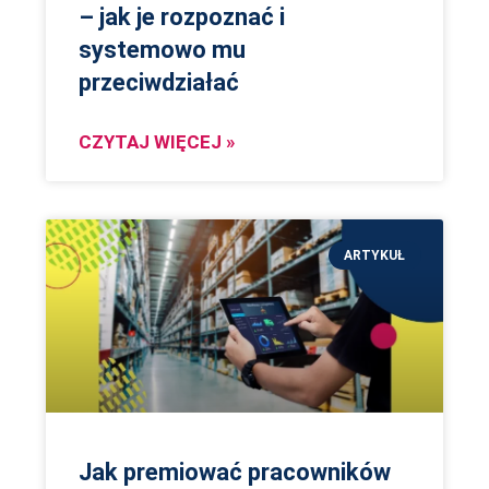
– jak je rozpoznać i
systemowo mu
przeciwdziałać
CZYTAJ WIĘCEJ »
ARTYKUŁ
Jak premiować pracowników