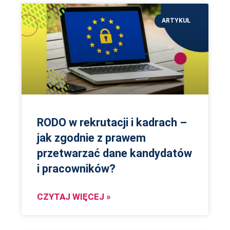
ARTYKUŁ
RODO w rekrutacji i kadrach –
jak zgodnie z prawem
przetwarzać dane kandydatów
i pracowników?
CZYTAJ WIĘCEJ »