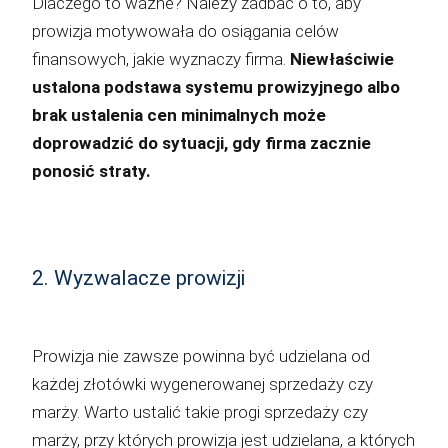
Dlaczego to ważne? Należy zadbać o to, aby
prowizja motywowała do osiągania celów
finansowych, jakie wyznaczy firma.
Niewłaściwie
ustalona podstawa systemu prowizyjnego albo
brak ustalenia cen minimalnych może
doprowadzić do sytuacji, gdy firma zacznie
ponosić straty.
2. Wyzwalacze prowizji
Prowizja nie zawsze powinna być udzielana od
każdej złotówki wygenerowanej sprzedaży czy
marży. Warto ustalić takie progi sprzedaży czy
marży, przy których prowizja jest udzielana, a których