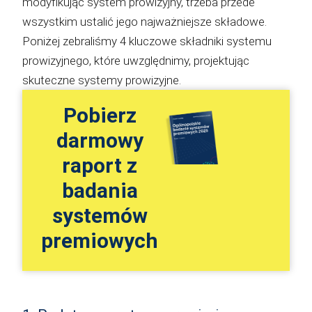
modyfikując system prowizyjny, trzeba przede
wszystkim ustalić jego najważniejsze składowe.
Poniżej zebraliśmy 4 kluczowe składniki systemu
prowizyjnego, które uwzględnimy, projektując
skuteczne systemy prowizyjne.
Pobierz
darmowy
raport z
badania
systemów
premiowych