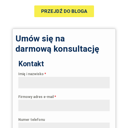
PRZEJDŹ DO BLOGA
Umów się na
darmową konsultację
Kontakt
Imię i nazwisko
*
Firmowy adres e-mail
*
Numer telefonu