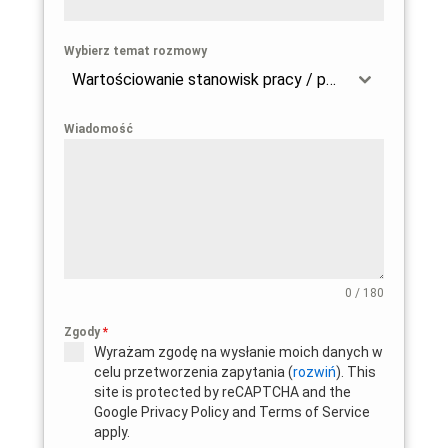
Wybierz temat rozmowy
Wartościowanie stanowisk pracy / przygotowanie firmy do wdrożenia dyrektywy 2023/970
Wiadomość
0 / 180
Zgody
*
Wyrażam zgodę na wysłanie moich danych w
celu przetworzenia zapytania (
rozwiń
). This
site is protected by reCAPTCHA and the
Google Privacy Policy and Terms of Service
apply.