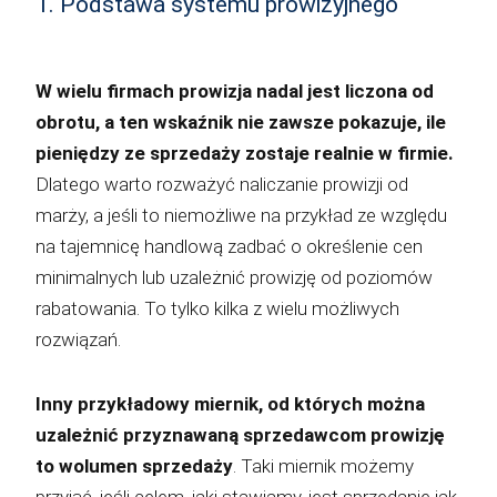
1. Podstawa systemu prowizyjnego
W wielu firmach prowizja nadal jest liczona od
obrotu, a ten wskaźnik nie zawsze pokazuje, ile
pieniędzy ze sprzedaży zostaje realnie w firmie.
Dlatego warto rozważyć naliczanie prowizji od
marży, a jeśli to niemożliwe na przykład ze względu
na tajemnicę handlową zadbać o określenie cen
minimalnych lub uzależnić prowizję od poziomów
rabatowania. To tylko kilka z wielu możliwych
rozwiązań.
Inny przykładowy miernik, od których można
uzależnić przyznawaną sprzedawcom prowizję
to wolumen sprzedaży
. Taki miernik możemy
przyjąć, jeśli celem, jaki stawiamy, jest sprzedanie jak