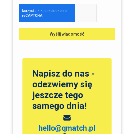
Wyślij wiadomość
Napisz do nas -
odezwiemy się
jeszcze tego
samego dnia!
hello@qmatch.pl