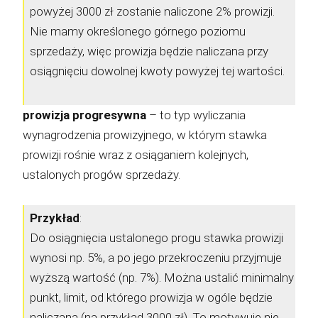
powyżej 3000 zł zostanie naliczone 2% prowizji.
Nie mamy określonego górnego poziomu
sprzedaży, więc prowizja będzie naliczana przy
osiągnięciu dowolnej kwoty powyżej tej wartości.
prowizja progresywna
– to typ wyliczania
wynagrodzenia prowizyjnego, w którym stawka
prowizji rośnie wraz z osiąganiem kolejnych,
ustalonych progów sprzedaży.
Przykład
:
Do osiągnięcia ustalonego progu stawka prowizji
wynosi np. 5%, a po jego przekroczeniu przyjmuje
wyższą wartość (np. 7%). Można ustalić minimalny
punkt, limit, od którego prowizja w ogóle będzie
naliczana (na przykład 3000 zł). To motywuje nie