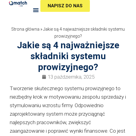
Przejdź
NAPISZ DO NAS
do
treści
Strona główna
»
Jakie są 4 najważniejsze składniki systemu
prowizyjnego?
Jakie są 4 najważniejsze
składniki systemu
prowizyjnego?
13 października, 2025
Tworzenie skutecznego systemu prowizyjnego to
niezbędny krok w motywowaniu zespołu sprzedaży i
stymulowaniu wzrostu firmy. Odpowiednio
zaprojektowany system może przyciągnąć
najlepszych pracowników, zwiększyć
zaangażowanie i poprawić wyniki finansowe. Co jest