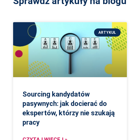
Sprawdź artykuły na blogu
ARTYKUŁ
Sourcing kandydatów
pasywnych: jak docierać do
ekspertów, którzy nie szukają
pracy
CZYTAJ WIĘCEJ »