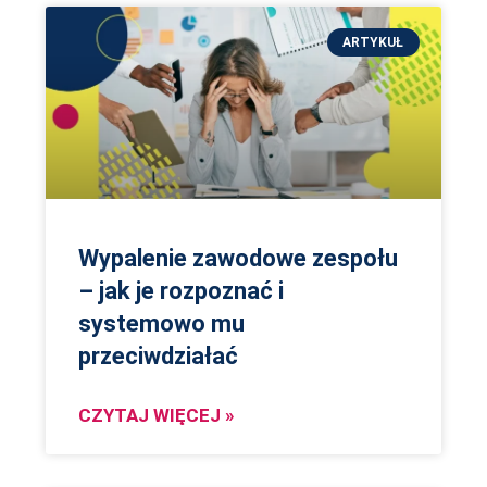
ARTYKUŁ
Wypalenie zawodowe zespołu
– jak je rozpoznać i
systemowo mu
przeciwdziałać
CZYTAJ WIĘCEJ »