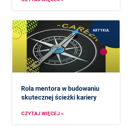
ARTYKUŁ
Rola mentora w budowaniu
skutecznej ścieżki kariery
CZYTAJ WIĘCEJ »