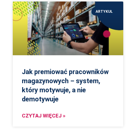
ARTYKUŁ
Jak premiować pracowników
magazynowych – system,
który motywuje, a nie
demotywuje
CZYTAJ WIĘCEJ »