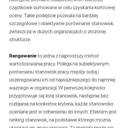
cząstkowe sumowane w celu uzyskania końcowej
oceny. Takie podejście pozwala na bardziej
szczegółowe i obiektywne porównanie stanowisk,
zwłaszcza w dużych organizacjach o złożonej
strukturze.
Rangowanie
to jedna z najprostszy metod
wartościowania pracy. Polega na subiektywnym
porównaniu stanowisk pracy między sobą i
uszeregowaniu ich od najważniejszego do najmniej
ważnego w organizacji. W pierwszej kolejności
przygotowuje się listę stanowisk, następnie bez
rozbijania na konkretne kryteria, każde stanowisko
oceniane jest w odniesieniu do innych. Efektem jest
ranking stanowisk, na podstawie którego można
utworzyć np. grupy płacowe. Ta metoda może się