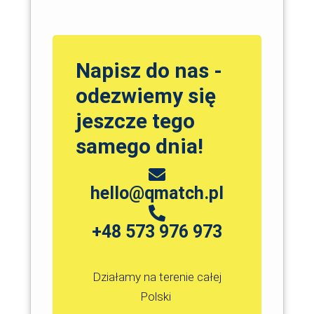
Napisz do nas -
odezwiemy się
jeszcze tego
samego dnia!
hello@qmatch.pl
+48 573 976 973
Działamy na terenie całej
Polski