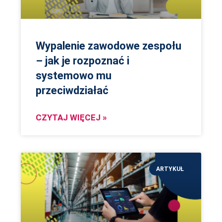
Wypalenie zawodowe zespołu
– jak je rozpoznać i
systemowo mu
przeciwdziałać
CZYTAJ WIĘCEJ »
ARTYKUŁ