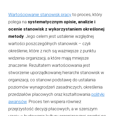
Wartościowanie stanowisk pracy
to proces, który
polega na
systematycznym opisie, analizie i
ocenie stanowisk z wykorzystaniem określonej
metody
. Jego celem jest ustalenie względnej
wartości poszczególnych stanowisk – czyli
określenie, które z nich są ważniejsze z punktu
widzenia organizacji, a które mają mniejsze
znaczenie. Rezultatem wartościowania jest
stworzenie uporządkowanej hierarchii stanowisk w
organizacji, co stanowi podstawę do ustalania
poziomów wynagrodzeń zasadniczych, określenia
przedziałów płacowych oraz kształtowania
polityki
awansów
. Proces ten wspiera również
przejrzystość decyzji płacowych, a w szerszym
ujęciu – budowanie kultury organizacyjnej opartej na