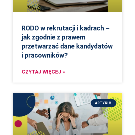
RODO w rekrutacji i kadrach –
jak zgodnie z prawem
przetwarzać dane kandydatów
i pracowników?
CZYTAJ WIĘCEJ »
ARTYKUŁ