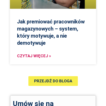
Jak premiować pracowników
magazynowych – system,
który motywuje, a nie
demotywuje
CZYTAJ WIĘCEJ »
PRZEJDŹ DO BLOGA
Umów się na