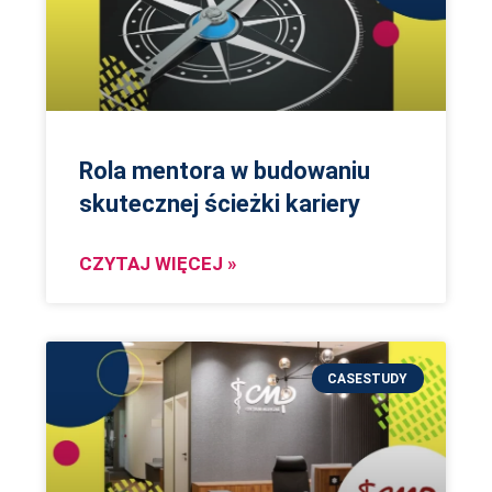
Rola mentora w budowaniu
skutecznej ścieżki kariery
CZYTAJ WIĘCEJ »
CASESTUDY