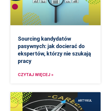
Sourcing kandydatów
pasywnych: jak docierać do
ekspertów, którzy nie szukają
pracy
CZYTAJ WIĘCEJ »
ARTYKUŁ