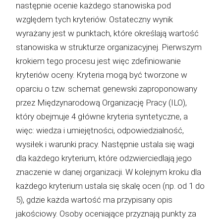
następnie ocenie każdego stanowiska pod
względem tych kryteriów. Ostateczny wynik
wyrażany jest w punktach, które określają wartość
stanowiska w strukturze organizacyjnej. Pierwszym
krokiem tego procesu jest więc zdefiniowanie
kryteriów oceny. Kryteria mogą być tworzone w
oparciu o tzw. schemat genewski zaproponowany
przez Międzynarodową Organizację Pracy (ILO),
który obejmuje 4 główne kryteria syntetyczne, a
więc: wiedza i umiejętności, odpowiedzialność,
wysiłek i warunki pracy. Następnie ustala się wagi
dla każdego kryterium, które odzwierciedlają jego
znaczenie w danej organizacji. W kolejnym kroku dla
każdego kryterium ustala się skalę ocen (np. od 1 do
5), gdzie każda wartość ma przypisany opis
jakościowy. Osoby oceniające przyznają punkty za