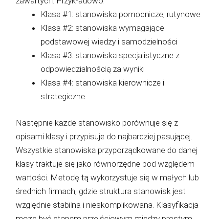
zawartych. Przykładowo:
Klasa #1: stanowiska pomocnicze, rutynowe
Klasa #2: stanowiska wymagające
podstawowej wiedzy i samodzielności
Klasa #3: stanowiska specjalistyczne z
odpowiedzialnością za wyniki
Klasa #4: stanowiska kierownicze i
strategiczne.
Następnie każde stanowisko porównuje się z
opisami klasy i przypisuje do najbardziej pasującej.
Wszystkie stanowiska przyporządkowane do danej
klasy traktuje się jako równorzędne pod względem
wartości. Metodę tą wykorzystuje się w małych lub
średnich firmach, gdzie struktura stanowisk jest
względnie stabilna i nieskomplikowana. Klasyfikacja
może być etapem przejściowym między prostym