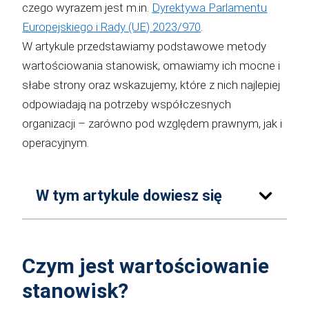
czego wyrazem jest m.in.
Dyrektywa Parlamentu
Europejskiego i Rady (UE) 2023/970
.
W artykule przedstawiamy podstawowe metody
wartościowania stanowisk, omawiamy ich mocne i
słabe strony oraz wskazujemy, które z nich najlepiej
odpowiadają na potrzeby współczesnych
organizacji – zarówno pod względem prawnym, jak i
operacyjnym.
W tym artykule dowiesz się
Czym jest wartościowanie
stanowisk?