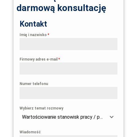
darmową konsultację
Kontakt
Imię i nazwisko
*
Firmowy adres e-mail
*
Numer telefonu
Wybierz temat rozmowy
Wartościowanie stanowisk pracy / przygotowanie firmy do wdrożenia dyrektywy 2023/970
Wiadomość