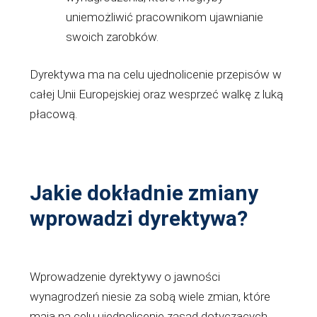
uniemożliwić pracownikom ujawnianie
swoich zarobków.
Dyrektywa ma na celu ujednolicenie przepisów w
całej Unii Europejskiej oraz wesprzeć walkę z luką
płacową.
Jakie dokładnie zmiany
wprowadzi dyrektywa?
Wprowadzenie dyrektywy o jawności
wynagrodzeń niesie za sobą wiele zmian, które
mają na celu ujednolicenie zasad dotyczących