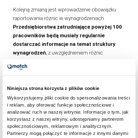
Kolejną zmianą jest wprowadzenie obowiązku
raportowania różnic w wynagrodzeniach.
Przedsiębiorstwa zatrudniające powyżej 100
pracowników będą musiały regularnie
dostarczać informacje na temat struktury
wynagrodzeń
, z uwzględnieniem różnic
płacowych między kobietami a mężczyznami.
Niniejsza strona korzysta z plików cookie
Polecane artykuły
Wykorzystujemy pliki cookie do spersonalizowania treści
i reklam, aby oferować funkcje społecznościowe i
ARTYKUŁ
analizować ruch w naszej witrynie. Informacje o tym, jak
korzystasz z naszej witryny, udostępniamy partnerom
społecznościowym, reklamowym i analitycznym.
Partnerzy mogą połączyć te informacje z innymi danymi