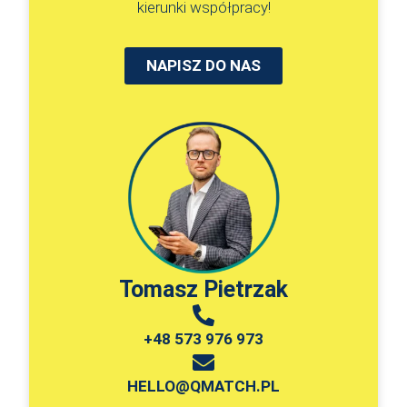
kierunki współpracy!
NAPISZ DO NAS
Tomasz Pietrzak
+48 573 976 973
HELLO@QMATCH.PL