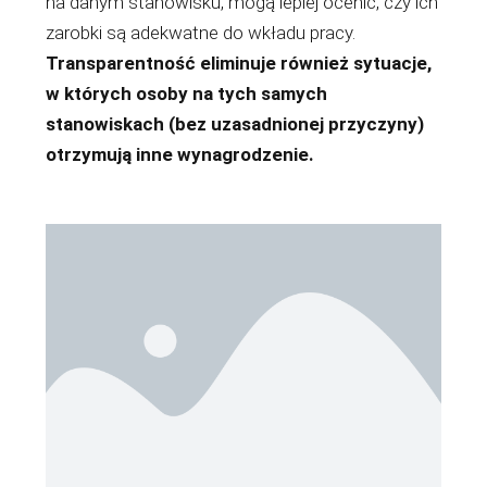
na danym stanowisku, mogą lepiej ocenić, czy ich
zarobki są adekwatne do wkładu pracy.
Transparentność eliminuje również sytuacje,
w których osoby na tych samych
stanowiskach (bez uzasadnionej przyczyny)
otrzymują inne wynagrodzenie.