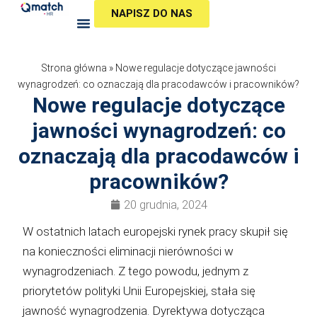
Przejdź
NAPISZ DO NAS
do
treści
Strona główna
»
Nowe regulacje dotyczące jawności
wynagrodzeń: co oznaczają dla pracodawców i pracowników?
Nowe regulacje dotyczące
jawności wynagrodzeń: co
oznaczają dla pracodawców i
pracowników?
20 grudnia, 2024
W ostatnich latach europejski rynek pracy skupił się
na konieczności eliminacji nierówności w
wynagrodzeniach. Z tego powodu, jednym z
priorytetów polityki Unii Europejskiej, stała się
jawność wynagrodzenia. Dyrektywa dotycząca