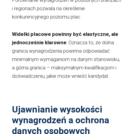
Porównanie wynagrodzeń w podobnych branżach
i regionach pozwala na określenie
konkurencyjnego poziomu płac.
Widełki płacowe powinny być elastyczne, ale
jednocześnie klarowne
. Oznacza to, że dolna
granica wynagrodzenia powinna odpowiadać
minimalnym wymaganiom na danym stanowisku,
a górna granica – maksymalnym kwalifikacjom i
doświadczeniu, jakie może wnieść kandydat.
Ujawnianie wysokości
wynagrodzeń a ochrona
danych osobowych