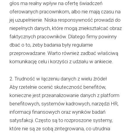
głos ma realny wpływ na ofertę świadczeń
oferowanych pracownikom, albo nie mają czasu na
jej uzupełnienie. Niska responsywność prowadzi do
niepełnych danych, które mogą zniekształcać obraz
faktycznych pracowników. Dlatego firmy powinny
dbać o to, żeby badania były regularnie
przeprowadzane. Warto również zadbać właściwą
komunikację celu i korzyści z udziału w ankiecie.
2. Trudność w łączeniu danych z wielu źródeł
Aby rzetelnie ocenić skuteczność benefitów,
konieczne jest przeanalizowanie danych z platform
benefitowych, systemów kadrowych, narzędzi HR,
informacji finansowych oraz wyników badań
satysfakcji. Często są to rozproszone systemy,
które nie są ze sobą zintegrowana, co utrudnia