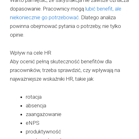
Warto pamiętać, że satysfakcja nie zawsze oznacza
dopasowanie. Pracownicy mogą
lubić benefit, ale
niekoniecznie go potrzebować
. Dlatego analiza
powinna obejmować pytania o potrzeby, nie tylko
opinie.
Wpływ na cele HR
Aby ocenić pełną skuteczność benefitów dla
pracowników, trzeba sprawdzić, czy wpływają na
najważniejsze wskaźniki HR, takie jak:
rotacja
absencja
zaangażowanie
eNPS
produktywność