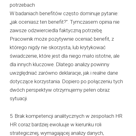
potrzebach
W badaniach benefitów często dominuje pytanie:
„jak oceniasz ten benefit?”. Tymczasem opinia nie
zawsze odzwierciedla faktyczną potrzebę.
Pracownik może pozytywnie oceniać benefit, z
którego nigdy nie skorzysta, lub krytykować
świadczenie, które jest dla niego mało istotne, ale
dla innych kluczowe. Dlatego analizy powinny
uwzględniać zarówno deklaracje, jak i realne dane
dotyczące korzystania. Dopiero po połączeniu tych
dwóch perspektyw otrzymujemy pełen obraz
sytuacji.
5. Brak kompetencji analitycznych w zespołach HR
HR coraz bardziej ewoluuje w kierunku roli
strategicznej, wymagającej analizy danych,