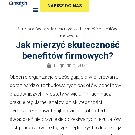
Przejdź
NAPISZ DO NAS
do
treści
Strona główna
»
Jak mierzyć skuteczność benefitów
firmowych?
Jak mierzyć skuteczność
benefitów firmowych?
11 grudnia, 2025
Obecnie organizacje prześcigają się w oferowaniu
coraz bardziej rozbudowanych pakietów benefitów
pracowniczych. Niestety w wielu firmach nadal
brakuje regularnej analizy ich skuteczności.
Tymczasem nawet najbardziej bogata oferta
świadczeń nie przyniesie oczekiwanych rezultatów,
jeśli pracownicy nie będą z niej korzystać lub uznają