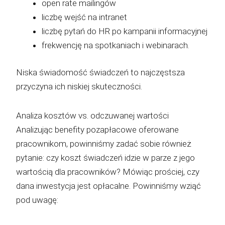
open rate mailingów
liczbę wejść na intranet
liczbę pytań do HR po kampanii informacyjnej
frekwencję na spotkaniach i webinarach.
Niska świadomość świadczeń to najczęstsza
przyczyna ich niskiej skuteczności.
Analiza kosztów vs. odczuwanej wartości
Analizując benefity pozapłacowe oferowane
pracownikom, powinniśmy zadać sobie również
pytanie: czy koszt świadczeń idzie w parze z jego
wartością dla pracowników? Mówiąc prościej, czy
dana inwestycja jest opłacalne. Powinniśmy wziąć
pod uwagę: