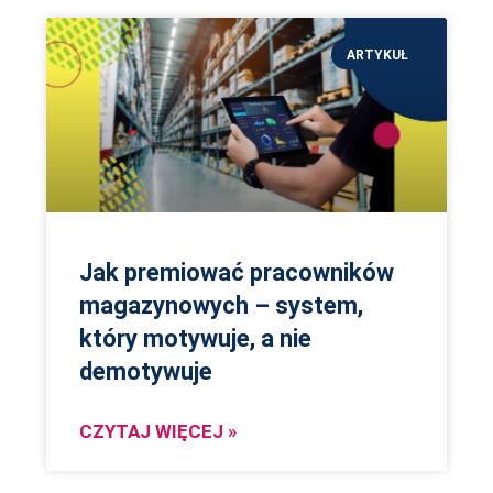
ARTYKUŁ
Jak premiować pracowników
magazynowych – system,
który motywuje, a nie
demotywuje
CZYTAJ WIĘCEJ »