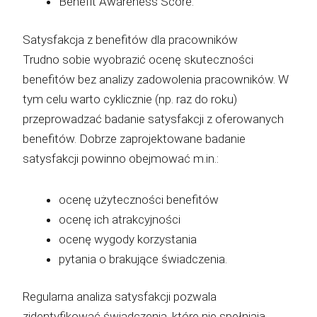
Benefit Awareness Score.
Satysfakcja z benefitów dla pracowników
Trudno sobie wyobrazić ocenę skuteczności
benefitów bez analizy zadowolenia pracowników. W
tym celu warto cyklicznie (np. raz do roku)
przeprowadzać badanie satysfakcji z oferowanych
benefitów. Dobrze zaprojektowane badanie
satysfakcji powinno obejmować m.in.:
ocenę użyteczności benefitów
ocenę ich atrakcyjności
ocenę wygody korzystania
pytania o brakujące świadczenia.
Regularna analiza satysfakcji pozwala
zidentyfikować świadczenia, które nie spełniają