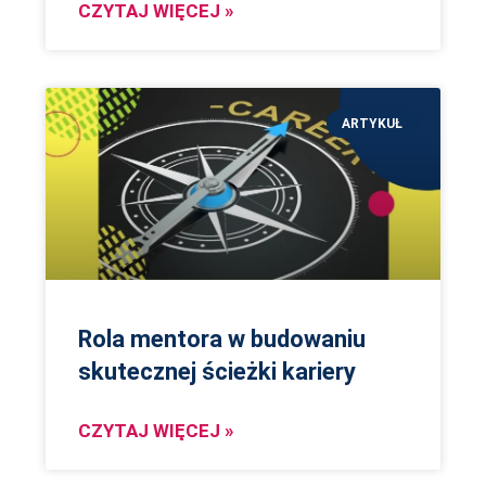
CZYTAJ WIĘCEJ »
ARTYKUŁ
Rola mentora w budowaniu
skutecznej ścieżki kariery
CZYTAJ WIĘCEJ »