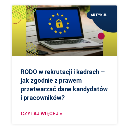
ARTYKUŁ
RODO w rekrutacji i kadrach –
jak zgodnie z prawem
przetwarzać dane kandydatów
i pracowników?
CZYTAJ WIĘCEJ »