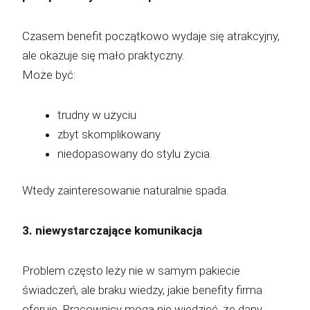
Czasem benefit początkowo wydaje się atrakcyjny,
ale okazuje się mało praktyczny.
Może być:
trudny w użyciu
zbyt skomplikowany
niedopasowany do stylu życia.
Wtedy zainteresowanie naturalnie spada.
3. niewystarczające komunikacja
Problem często leży nie w samym pakiecie
świadczeń, ale braku wiedzy, jakie benefity firma
oferuje. Pracownicy mogą nie wiedzieć, że dany