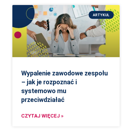
ARTYKUŁ
Wypalenie zawodowe zespołu
– jak je rozpoznać i
systemowo mu
przeciwdziałać
CZYTAJ WIĘCEJ »