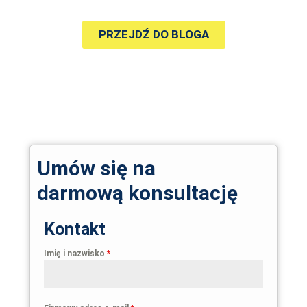
PRZEJDŹ DO BLOGA
Umów się na
darmową konsultację
Kontakt
Imię i nazwisko
*