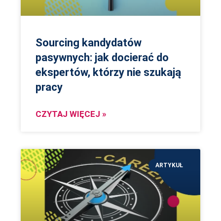
Sourcing kandydatów
pasywnych: jak docierać do
ekspertów, którzy nie szukają
pracy
CZYTAJ WIĘCEJ »
ARTYKUŁ