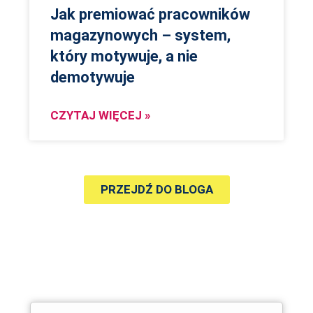
Jak premiować pracowników
magazynowych – system,
który motywuje, a nie
demotywuje
CZYTAJ WIĘCEJ »
PRZEJDŹ DO BLOGA