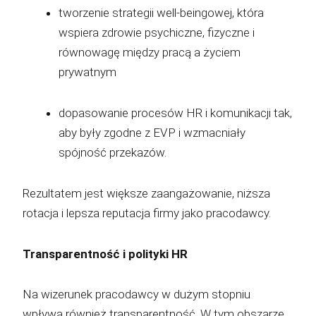
tworzenie strategii well-beingowej, która
wspiera zdrowie psychiczne, fizyczne i
równowagę między pracą a życiem
prywatnym
dopasowanie procesów HR i komunikacji tak,
aby były zgodne z EVP i wzmacniały
spójność przekazów.
Rezultatem jest większe zaangażowanie, niższa
rotacja i lepsza reputacja firmy jako pracodawcy.
Transparentność i polityki HR
Na wizerunek pracodawcy w dużym stopniu
wpływa również transparentność. W tym obszarze