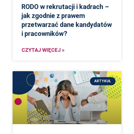
RODO w rekrutacji i kadrach –
jak zgodnie z prawem
przetwarzać dane kandydatów
i pracowników?
CZYTAJ WIĘCEJ »
ARTYKUŁ