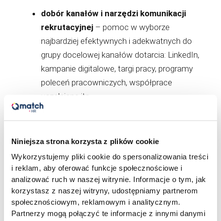
dobór kanałów i narzędzi komunikacji
rekrutacyjnej
– pomoc w wyborze
najbardziej efektywnych i adekwatnych do
grupy docelowej kanałów dotarcia: LinkedIn,
kampanie digitalowe, targi pracy, programy
poleceń pracowniczych, współprace
uczelniane itp.
Niniejsza strona korzysta z plików cookie
Korzyści z doradztwa
Wykorzystujemy pliki cookie do spersonalizowania treści
personalnego w konteksie
i reklam, aby oferować funkcje społecznościowe i
analizować ruch w naszej witrynie. Informacje o tym, jak
employer brandingu
korzystasz z naszej witryny, udostępniamy partnerom
społecznościowym, reklamowym i analitycznym.
Partnerzy mogą połączyć te informacje z innymi danymi