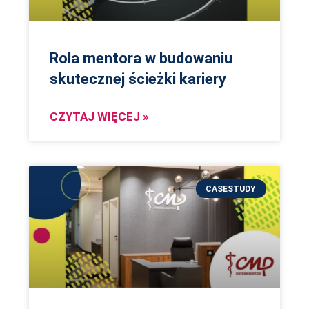
Rola mentora w budowaniu
skutecznej ścieżki kariery
CZYTAJ WIĘCEJ »
CASESTUDY