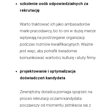
szkolenie osób odpowiedzialnych za
rekrutację
Warto traktować ich jako ambasadorów
marki pracodawcy, bo to oni w dużej mierze
wpływają na postrzeganie organizacji
podczas rozmów kwalifikacyjnych. Ważne
jest więc, aby potrafili świadomie
komunikować wartości, kulturę i atuty firmy.
projektowanie i optymalizacja
doświadczeń kandydata
Zewnętrzny doradca pomaga spojrzeć na
proces rekrutacji oczami kandydata
począwszy od momentu zetnikęcia się z