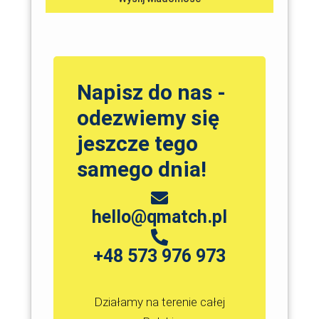
Napisz do nas -
odezwiemy się
jeszcze tego
samego dnia!
hello@qmatch.pl
+48 573 976 973
Działamy na terenie całej