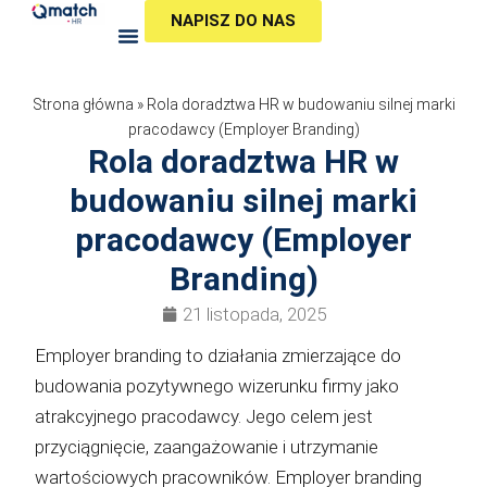
Przejdź
NAPISZ DO NAS
do
treści
Strona główna
»
Rola doradztwa HR w budowaniu silnej marki
pracodawcy (Employer Branding)
Rola doradztwa HR w
budowaniu silnej marki
pracodawcy (Employer
Branding)
21 listopada, 2025
Employer branding to działania zmierzające do
budowania pozytywnego wizerunku firmy jako
atrakcyjnego pracodawcy. Jego celem jest
przyciągnięcie, zaangażowanie i utrzymanie
wartościowych pracowników. Employer branding