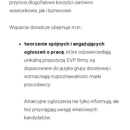
przynosi długofalowe korzyści zarówno
wizerunkowe, jak i biznesowe.
Wsparcie doradcze obejmuje m.in.:
tworzenie spójnych i angażujących
ogłoszeń o pracę
, które odzwierciedlają
unikalną propozycję EVP firmy, są
dopasowane do języka grupy docelowej i
wzmacniają rozpoznawalność marki
pracodawcy
Atrakcyjne ogłoszenia nie tylko informują, ale
też przyciągają uwagę właściwych
kandydatów.