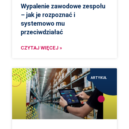
Wypalenie zawodowe zespołu
– jak je rozpoznać i
systemowo mu
przeciwdziałać
CZYTAJ WIĘCEJ »
ARTYKUŁ