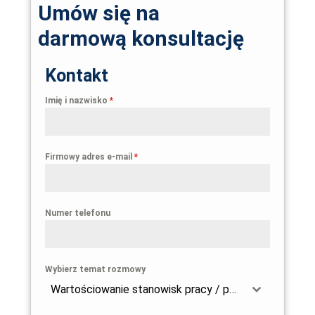
Umów się na
darmową konsultację
Kontakt
Imię i nazwisko
*
Firmowy adres e-mail
*
Numer telefonu
Wybierz temat rozmowy
Wartościowanie stanowisk pracy / przygotowanie firmy do wdrożenia dyrektywy 2023/970