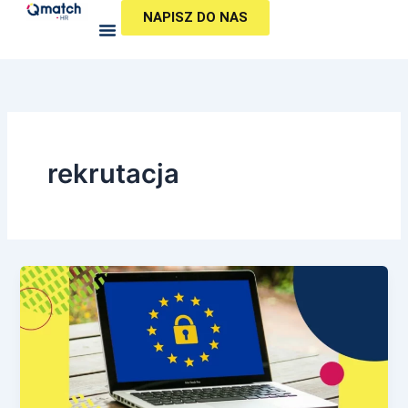
Przejdź
NAPISZ DO NAS
do
treści
rekrutacja