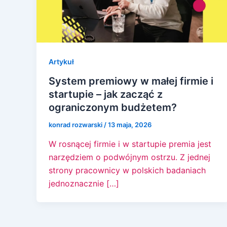
Artykuł
System premiowy w małej firmie i
startupie – jak zacząć z
ograniczonym budżetem?
konrad rozwarski
/
13 maja, 2026
W rosnącej firmie i w startupie premia jest
narzędziem o podwójnym ostrzu. Z jednej
strony pracownicy w polskich badaniach
jednoznacznie […]