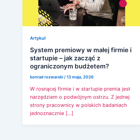
Artykuł
System premiowy w małej firmie i
startupie – jak zacząć z
ograniczonym budżetem?
konrad rozwarski
/
13 maja, 2026
W rosnącej firmie i w startupie premia jest
narzędziem o podwójnym ostrzu. Z jednej
strony pracownicy w polskich badaniach
jednoznacznie […]