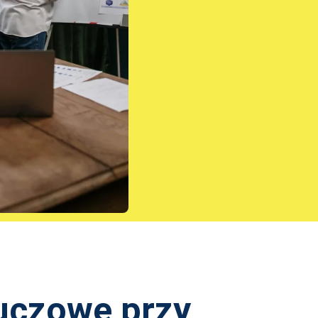
luczowe przy