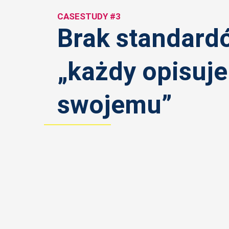
CASESTUDY #3
Brak standard
„każdy opisuje
swojemu”