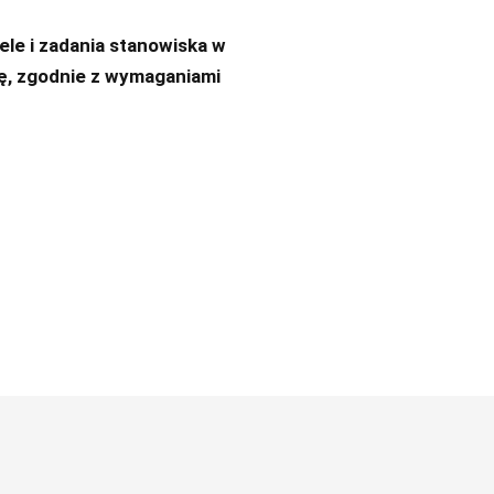
le i zadania stanowiska w
ę, zgodnie z wymaganiami