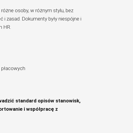
 różne osoby, w różnym stylu, bez
 i zasad. Dokumenty były niespójne i
h HR.
h płacowych
adzić standard opisów stanowisk,
ortowanie i współpracę z