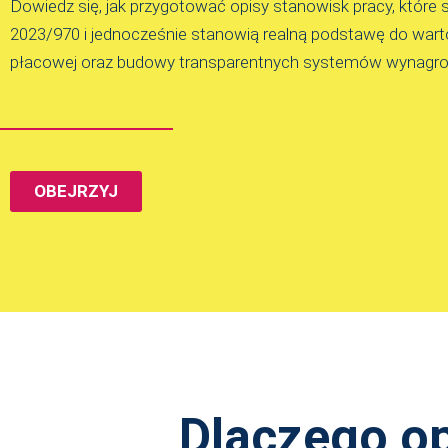
Dowiedz się, jak przygotować opisy stanowisk pracy, które
2023/970 i jednocześnie stanowią realną podstawę do warto
płacowej oraz budowy transparentnych systemów wynagrod
OBEJRZYJ
Dlaczego op