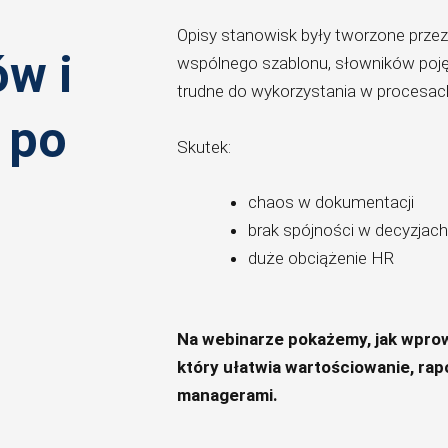
Opisy stanowisk były tworzone przez
ów i
wspólnego szablonu, słowników pojęć
trudne do wykorzystania w procesac
 po
Skutek:
chaos w dokumentacji
brak spójności w decyzjac
duże obciążenie HR
Na webinarze pokażemy, jak wprow
który ułatwia wartościowanie, rap
managerami.