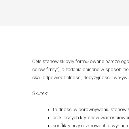
Cele stanowisk były formułowane bardzo ogóln
celów firmy”), a zadania opisane w sposób ni
skali odpowiedzialności, decyzyjności i wpływu
Skutek:
trudności w porównywaniu stanowi
brak jasnych kryteriów wartościowa
konflikty przy rozmowach o wynagr