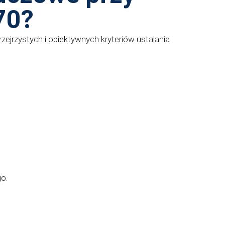
70?
rzystych i obiektywnych kryteriów ustalania
o.