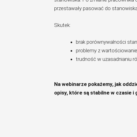
przestawały pasować do stanowiska
Skutek:
brak porównywalności sta
problemy z wartościowani
trudność w uzasadnianiu r
Na webinarze pokażemy, jak oddzie
opisy, które są stabilne w czasie 