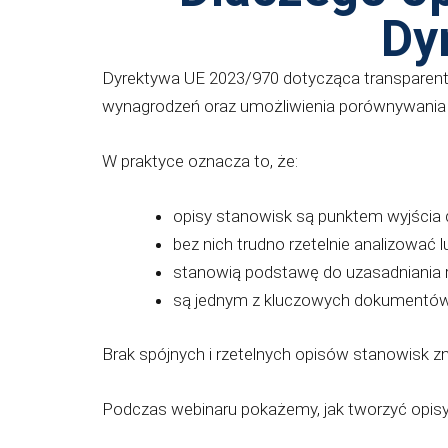
Dy
Dyrektywa UE 2023/970 dotycząca transparent
wynagrodzeń oraz umożliwienia porównywania p
W praktyce oznacza to, że:
opisy stanowisk są punktem wyjścia
bez nich trudno rzetelnie analizować 
stanowią podstawę do uzasadniania 
są jednym z kluczowych dokumentów
Brak spójnych i rzetelnych opisów stanowisk 
Podczas webinaru pokażemy, jak tworzyć opisy