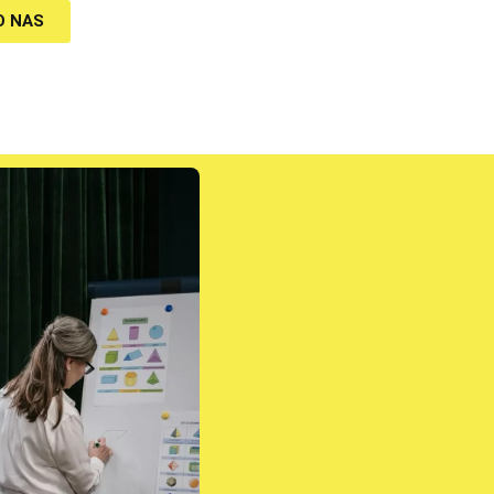
O NAS