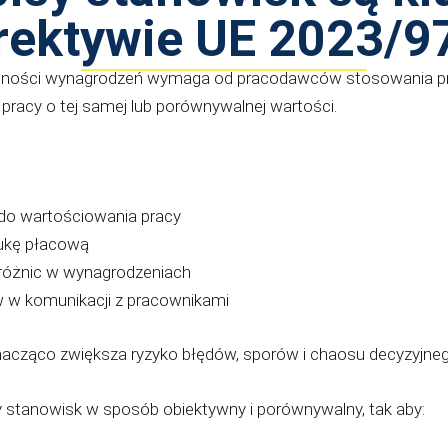
rektywie UE 2023/9
ności wynagrodzeń wymaga od pracodawców stosowania przej
racy o tej samej lub porównywalnej wartości.
 do wartościowania pracy
lukę płacową
różnic w wynagrodzeniach
 w komunikacji z pracownikami
znacząco zwiększa ryzyko błędów, sporów i chaosu decyzyjneg
 stanowisk w sposób obiektywny i porównywalny, tak aby: