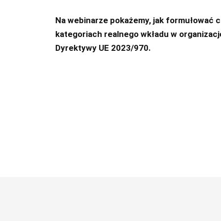
Na webinarze pokażemy, jak formułować ce
kategoriach realnego wkładu w organizacj
Dyrektywy UE 2023/970.