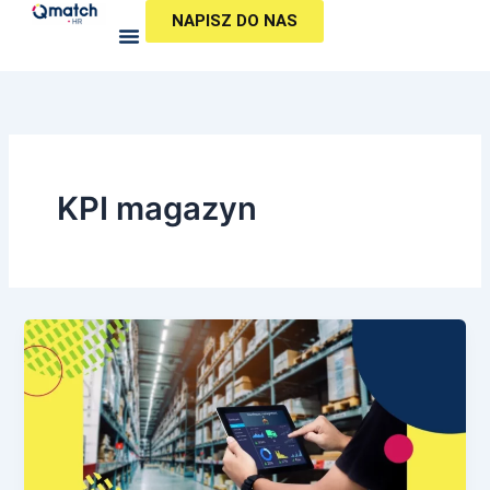
Przejdź
NAPISZ DO NAS
do
treści
KPI magazyn