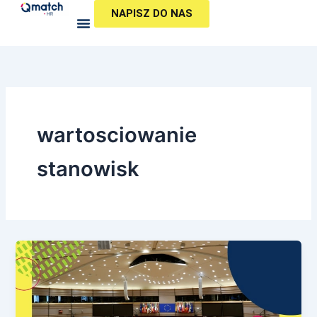
Przejdź
NAPISZ DO NAS
do
treści
wartosciowanie
stanowisk