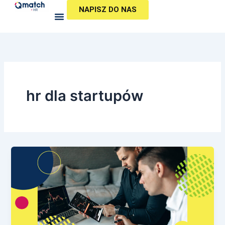
Przejdź
NAPISZ DO NAS
do
treści
hr dla startupów