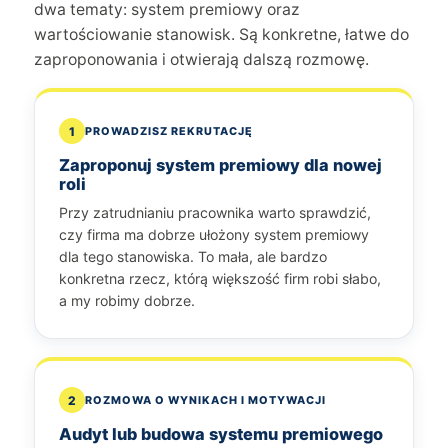
dwa tematy: system premiowy oraz
wartościowanie stanowisk. Są konkretne, łatwe do
zaproponowania i otwierają dalszą rozmowę.
1
PROWADZISZ REKRUTACJĘ
Zaproponuj system premiowy dla nowej
roli
Przy zatrudnianiu pracownika warto sprawdzić,
czy firma ma dobrze ułożony system premiowy
dla tego stanowiska. To mała, ale bardzo
konkretna rzecz, którą większość firm robi słabo,
a my robimy dobrze.
2
ROZMOWA O WYNIKACH I MOTYWACJI
Audyt lub budowa systemu premiowego