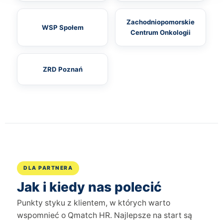
Zachodniopomorskie
WSP Społem
Centrum Onkologii
ZRD Poznań
DLA PARTNERA
Jak i kiedy nas polecić
Punkty styku z klientem, w których warto
wspomnieć o Qmatch HR. Najlepsze na start są