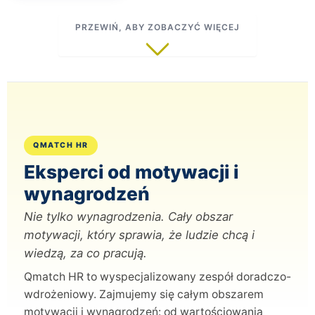
PRZEWIŃ, ABY ZOBACZYĆ WIĘCEJ
QMATCH HR
Eksperci od motywacji i
wynagrodzeń
Nie tylko wynagrodzenia. Cały obszar
motywacji, który sprawia, że ludzie chcą i
wiedzą, za co pracują.
Qmatch HR to wyspecjalizowany zespół doradczo-
wdrożeniowy. Zajmujemy się całym obszarem
motywacji i wynagrodzeń: od wartościowania