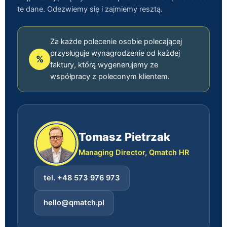
te dane. Odezwiemy się i zajmiemy resztą.
Za każde polecenie osobie polecającej
przysługuje wynagrodzenie od każdej
%
faktury, którą wygenerujemy ze
współpracy z poleconym klientem.
Tomasz Pietrzak
Managing Director, Qmatch HR
tel. +48 573 976 973
hello@qmatch.pl