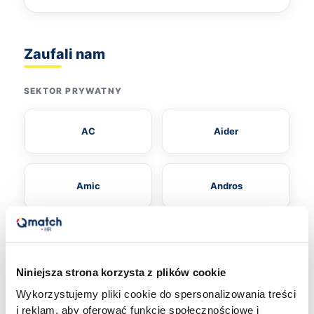
Zaufali nam
SEKTOR PRYWATNY
AC
Aider
Amic
Andros
CMP
DBK Group
Niniejsza strona korzysta z plików cookie
Wykorzystujemy pliki cookie do spersonalizowania treści
Efigence
GTV
i reklam, aby oferować funkcje społecznościowe i