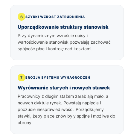
6
SZYBKI WZROST ZATRUDNIENIA
Uporządkowanie struktury stanowisk
Przy dynamicznym wzroście opisy i
wartościowanie stanowisk pozwalają zachować
spójność płac i kontrolę nad kosztami.
7
EROZJA SYSTEMU WYNAGRODZEŃ
Wyrównanie starych i nowych stawek
Pracownicy z długim stażem zarabiają mało, a
nowych dyktuje rynek. Powstają napięcia i
poczucie niesprawiedliwości. Porządkujemy
stawki, żeby płace znów były spójne i możliwe do
obrony.